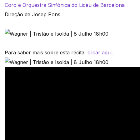
Coro e Orquestra Sinfónica do Liceu de Barcelona
Direção de Josep Pons
Para saber mais sobre esta récita,
clicar aqui
.