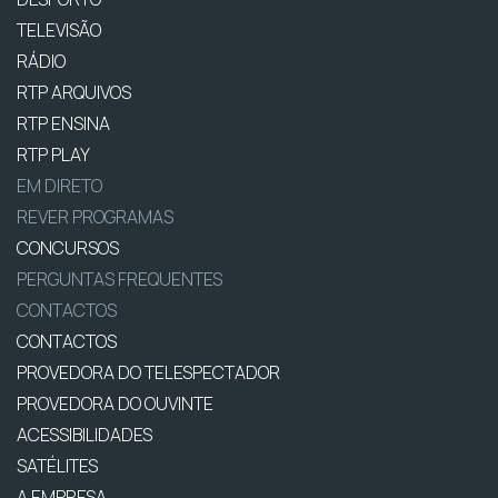
TELEVISÃO
RÁDIO
RTP ARQUIVOS
RTP ENSINA
RTP PLAY
EM DIRETO
REVER PROGRAMAS
CONCURSOS
PERGUNTAS FREQUENTES
CONTACTOS
CONTACTOS
PROVEDORA DO TELESPECTADOR
PROVEDORA DO OUVINTE
ACESSIBILIDADES
SATÉLITES
A EMPRESA