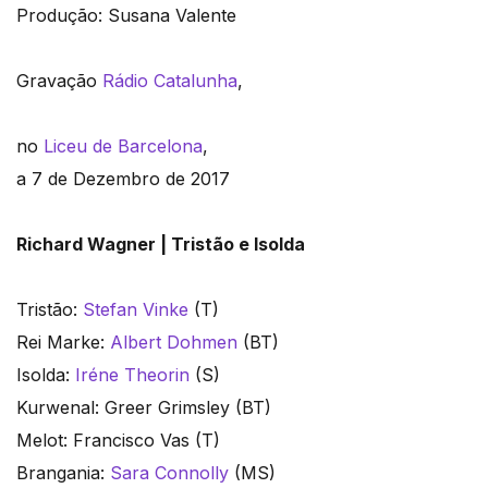
Produção: Susana Valente
Gravação
Rádio Catalunha
,
no
Liceu de Barcelona
,
a 7 de Dezembro de 2017
Richard Wagner | Tristão e Isolda
Tristão:
Stefan Vinke
(T)
Rei Marke:
Albert Dohmen
(BT)
Isolda:
Iréne Theorin
(S)
Kurwenal: Greer Grimsley (BT)
Melot: Francisco Vas (T)
Brangania:
Sara Connolly
(MS)