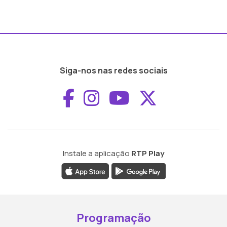
Siga-nos nas redes sociais
Aceder ao Faceboo
Aceder ao Inst
Aceder ao 
Aceder a
Instale a aplicação
RTP Play
Programação