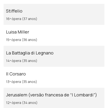
Stiffelio
16ª ópera (37 anos)
Luisa Miller
15ª ópera (36 anos)
La Battaglia di Legnano
14ª ópera (35 anos)
Il Corsaro
13ª ópera (35 anos)
Jerusalem (versão francesa de “I Lombardi”)
12ª ópera (34 anos)