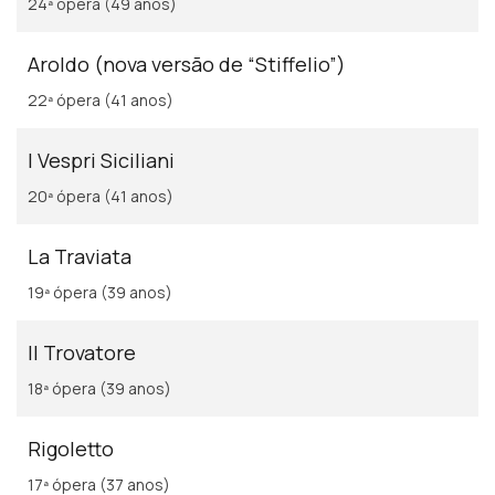
24ª ópera (49 anos)
Aroldo (nova versão de “Stiffelio”)
22ª ópera (41 anos)
I Vespri Siciliani
20ª ópera (41 anos)
La Traviata
19ª ópera (39 anos)
Il Trovatore
18ª ópera (39 anos)
Rigoletto
17ª ópera (37 anos)