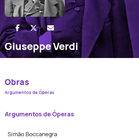
Giuseppe Verdi
Obras
Argumentos de Óperas
Argumentos de Óperas
Simão Boccanegra