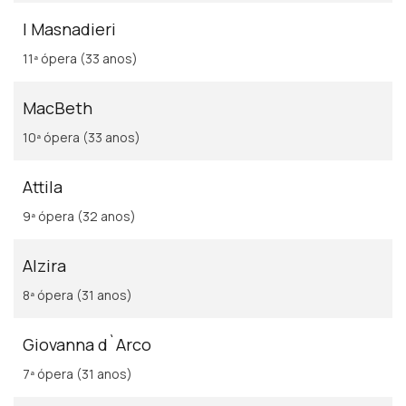
I Masnadieri
11ª ópera (33 anos)
MacBeth
10ª ópera (33 anos)
Attila
9ª ópera (32 anos)
Alzira
8ª ópera (31 anos)
Giovanna d`Arco
7ª ópera (31 anos)