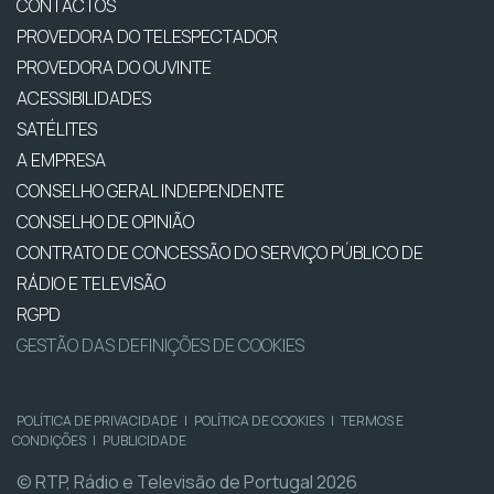
CONTACTOS
PROVEDORA DO TELESPECTADOR
PROVEDORA DO OUVINTE
ACESSIBILIDADES
SATÉLITES
A EMPRESA
CONSELHO GERAL INDEPENDENTE
CONSELHO DE OPINIÃO
CONTRATO DE CONCESSÃO DO SERVIÇO PÚBLICO DE
RÁDIO E TELEVISÃO
RGPD
GESTÃO DAS DEFINIÇÕES DE COOKIES
POLÍTICA DE PRIVACIDADE
|
POLÍTICA DE COOKIES
|
TERMOS E
CONDIÇÕES
|
PUBLICIDADE
© RTP, Rádio e Televisão de Portugal 2026