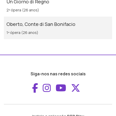
Un Giorno di Regno
2ª ópera (26 anos)
Oberto, Conte di San Bonifacio
1ª ópera (26 anos)
Siga-nos nas redes sociais
Aceder ao Faceboo
Aceder ao Inst
Aceder ao 
Aceder a