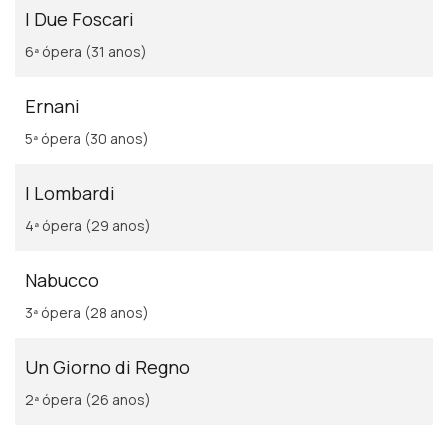
I Due Foscari
6ª ópera (31 anos)
Ernani
5ª ópera (30 anos)
I Lombardi
4ª ópera (29 anos)
Nabucco
3ª ópera (28 anos)
Un Giorno di Regno
2ª ópera (26 anos)