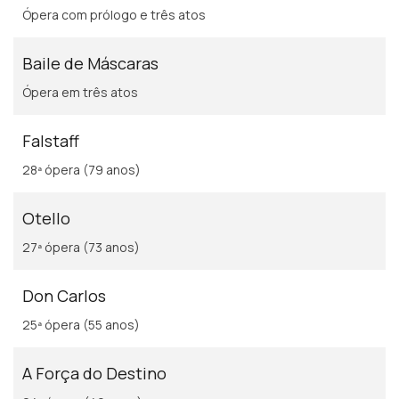
Ópera com prólogo e três atos
Baile de Máscaras
Ópera em três atos
Falstaff
28ª ópera (79 anos)
Otello
27ª ópera (73 anos)
Don Carlos
25ª ópera (55 anos)
A Força do Destino