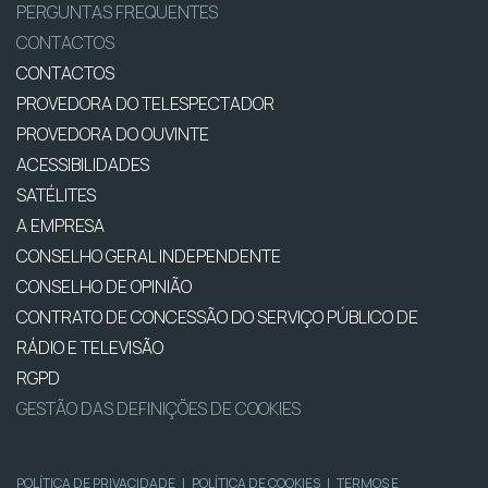
PERGUNTAS FREQUENTES
CONTACTOS
CONTACTOS
PROVEDORA DO TELESPECTADOR
PROVEDORA DO OUVINTE
ACESSIBILIDADES
SATÉLITES
A EMPRESA
CONSELHO GERAL INDEPENDENTE
CONSELHO DE OPINIÃO
CONTRATO DE CONCESSÃO DO SERVIÇO PÚBLICO DE
RÁDIO E TELEVISÃO
RGPD
GESTÃO DAS DEFINIÇÕES DE COOKIES
POLÍTICA DE PRIVACIDADE
|
POLÍTICA DE COOKIES
|
TERMOS E