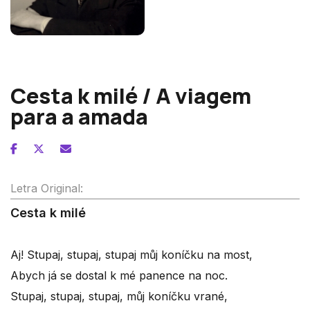
Bohuslav Martinu
Cesta k milé / A viagem
para a amada
Letra Original:
Cesta k milé
Aj! Stupaj, stupaj, stupaj můj koníčku na most,
Abych já se dostal k mé panence na noc.
Stupaj, stupaj, stupaj, můj koníčku vrané,