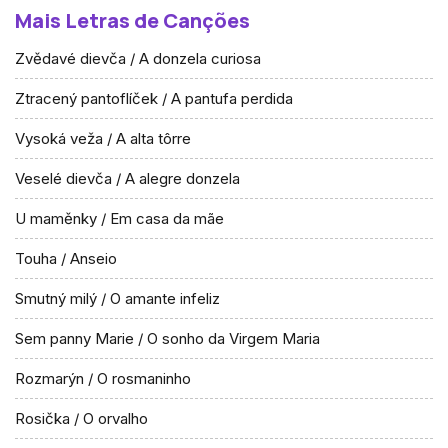
Mais Letras de Canções
Zvědavé dievča / A donzela curiosa
Ztracený pantoflíček / A pantufa perdida
Vysoká veža / A alta tôrre
Veselé dievča / A alegre donzela
U maměnky / Em casa da mãe
Touha / Anseio
Smutný milý / O amante infeliz
Sem panny Marie / O sonho da Virgem Maria
Rozmarýn / O rosmaninho
Rosička / O orvalho