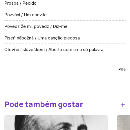
Prosba / Pedido
Pozvání / Um convite
Povedz že mi, povedz / Diz-me
Píseň nábožná / Uma canção piedosa
Otevření slovečkem / Aberto com uma só palavra
PUB
+
Pode também gostar