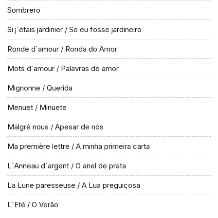
Sombrero
Si j`étais jardinier / Se eu fosse jardineiro
Ronde d`amour / Ronda do Amor
Mots d´amour / Palavras de amor
Mignonne / Querida
Menuet / Minuete
Malgré nous / Apesar de nós
Ma première lettre / A minha primeira carta
L`Anneau d`argent / O anel de prata
La Lune paresseuse / A Lua preguiçosa
L´Eté / O Verão