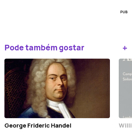
PUB
+
Pode também gostar
George Frideric Handel
Will