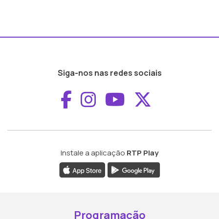
Siga-nos nas redes sociais
Aceder ao Faceboo
Aceder ao Inst
Aceder ao 
Aceder a
Instale a aplicação
RTP Play
Programação