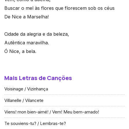
Buscar o mel às flores que florescem sob os céus
De Nice a Marselha!
Cidade da alegria e da beleza,
Autêntica maravilha.
Ó Nice, a bela.
Mais Letras de Canções
Voisinage / Vizinhança
Villanelle / Vilancete
Viens! mon bien-aimé! / Vem! Meu bem-amado!
Te souviens-tu? / Lembras-te?