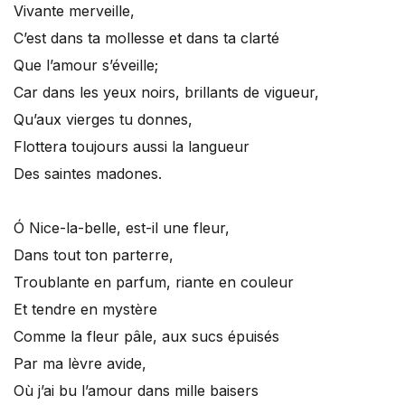
Vivante merveille,
C’est dans ta mollesse et dans ta clarté
Que l’amour s’éveille;
Car dans les yeux noirs, brillants de vigueur,
Qu’aux vierges tu donnes,
Flottera toujours aussi la langueur
Des saintes madones.
Ó Nice-la-belle, est-il une fleur,
Dans tout ton parterre,
Troublante en parfum, riante en couleur
Et tendre en mystère
Comme la fleur pâle, aux sucs épuisés
Par ma lèvre avide,
Où j’ai bu l’amour dans mille baisers