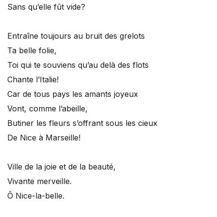
Sans qu’elle fût vide?
Entraîne toujours au bruit des grelots
Ta belle folie,
Toi qui te souviens qu’au delà des flots
Chante l’Italie!
Car de tous pays les amants joyeux
Vont, comme l’abeille,
Butiner les fleurs s’offrant sous les cieux
De Nice à Marseille!
Ville de la joie et de la beauté,
Vivante merveille.
Ô Nice-la-belle.