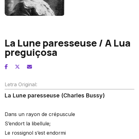
Cécile Chaminade
La Lune paresseuse / A Lua
preguiçosa
Letra Original:
La Lune paresseuse (Charles Bussy)
Dans un rayon de crépuscule
S’endort la libellule;
Le rossignol s’est endormi