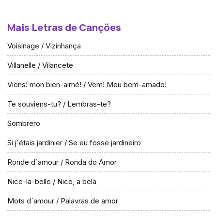
Mais Letras de Canções
Voisinage / Vizinhança
Villanelle / Vilancete
Viens! mon bien-aimé! / Vem! Meu bem-amado!
Te souviens-tu? / Lembras-te?
Sombrero
Si j`étais jardinier / Se eu fosse jardineiro
Ronde d`amour / Ronda do Amor
Nice-la-belle / Nice, a bela
Mots d´amour / Palavras de amor