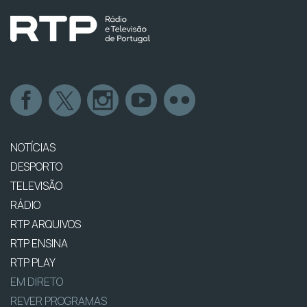
NOTÍCIAS
DESPORTO
TELEVISÃO
RÁDIO
RTP ARQUIVOS
RTP ENSINA
RTP PLAY
EM DIRETO
REVER PROGRAMAS