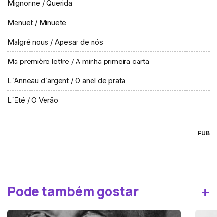
Mignonne / Querida
Menuet / Minuete
Malgré nous / Apesar de nós
Ma première lettre / A minha primeira carta
L`Anneau d`argent / O anel de prata
L´Eté / O Verão
PUB
+
Pode também gostar