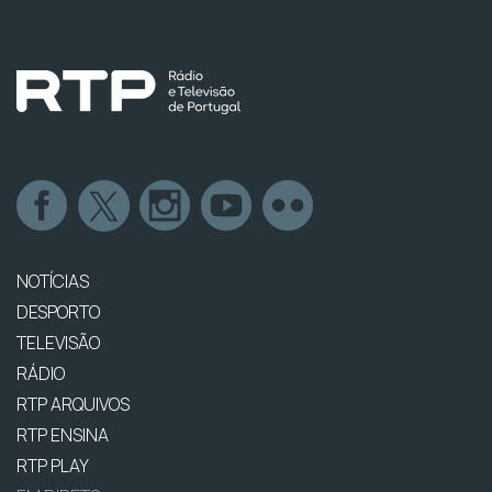
NOTÍCIAS
DESPORTO
TELEVISÃO
RÁDIO
RTP ARQUIVOS
RTP ENSINA
RTP PLAY