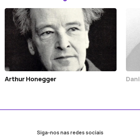
Arthur Honegger
Dani
Siga-nos nas redes sociais