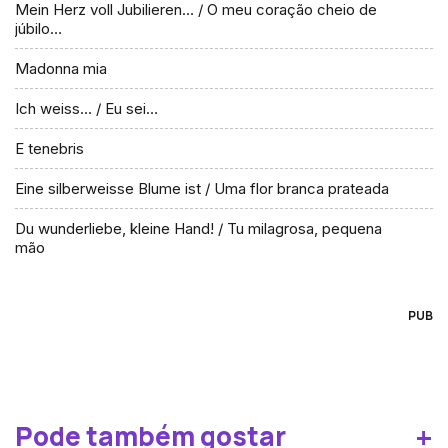
Mein Herz voll Jubilieren… / O meu coração cheio de
júbilo…
Madonna mia
Ich weiss… / Eu sei…
E tenebris
Eine silberweisse Blume ist / Uma flor branca prateada
Du wunderliebe, kleine Hand! / Tu milagrosa, pequena
mão
PUB
+
Pode também gostar