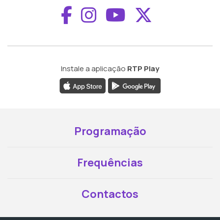
Aceder ao Faceboo
Aceder ao Inst
Aceder ao 
Aceder a
Instale a aplicação
RTP Play
Programação
Frequências
Contactos