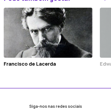
Francisco de Lacerda
Edwa
Siga-nos nas redes sociais