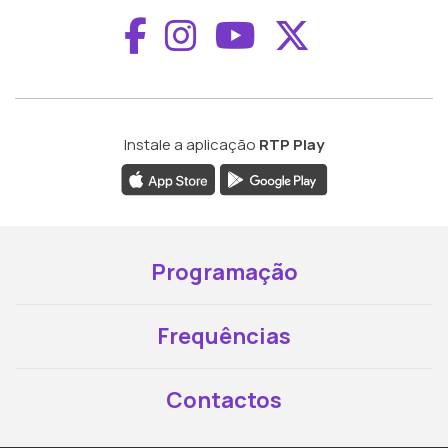
Aceder ao Faceboo
Aceder ao Inst
Aceder ao 
Aceder a
Instale a aplicação
RTP Play
Programação
Frequências
Contactos