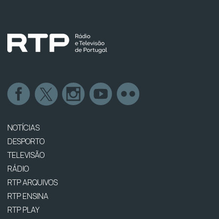
NOTÍCIAS
DESPORTO
TELEVISÃO
RÁDIO
RTP ARQUIVOS
RTP ENSINA
RTP PLAY