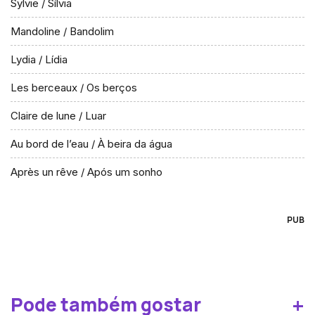
Sylvie / Sílvia
Mandoline / Bandolim
Lydia / Lídia
Les berceaux / Os berços
Claire de lune / Luar
Au bord de l’eau / À beira da água
Après un rêve / Após um sonho
PUB
+
Pode também gostar