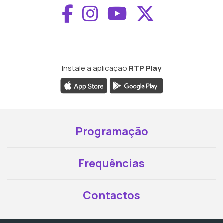
Aceder ao Faceboo
Aceder ao Inst
Aceder ao 
Aceder a
Instale a aplicação
RTP Play
Programação
Frequências
Contactos