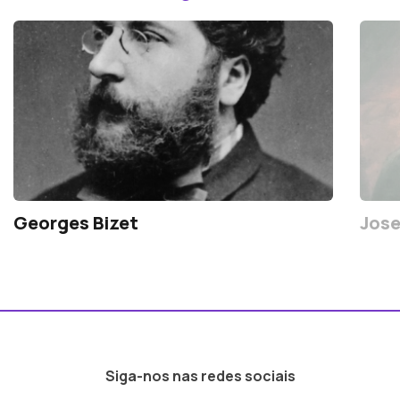
Georges Bizet
Jose
Siga-nos nas redes sociais