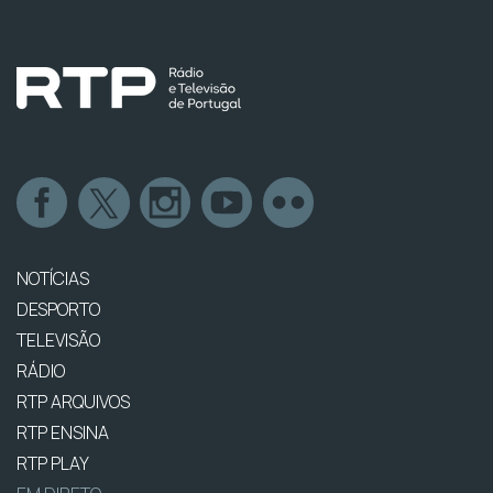
NOTÍCIAS
DESPORTO
TELEVISÃO
RÁDIO
RTP ARQUIVOS
RTP ENSINA
RTP PLAY