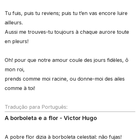
Tu fuis, puis tu reviens; puis tu t’en vas encore luire
ailleurs.
Aussi me trouves-tu toujours à chaque aurore toute
en pleurs!
Oh! pour que notre amour coule des jours fidèles, ô
mon roi,
prends comme moi racine, ou donne-moi des ailes
comme à toi!
Tradução para Português:
A borboleta e a flor - Victor Hugo
A pobre flor dizia à borboleta celestial: não fujas!