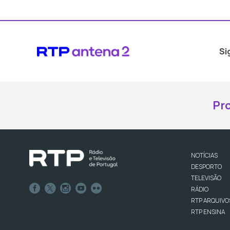
Si
Pr
NOTÍCIAS
DESPORTO
TELEVISÃO
RÁDIO
RTP ARQUIVO
RTP ENSINA