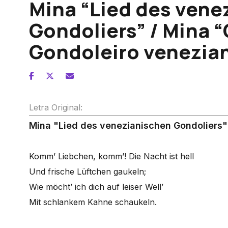
Mina “Lied des vene
Gondoliers” / Mina 
Gondoleiro venezia
Letra Original:
Mina "Lied des venezianischen Gondoliers"
Komm’ Liebchen, komm’! Die Nacht ist hell
Und frische Lüftchen gaukeln;
Wie möcht’ ich dich auf leiser Well’
Mit schlankem Kahne schaukeln.