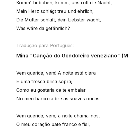
Komm’ Liebchen, komm, uns ruft die Nacht,
Mein Herz schlägt treu und ehrlich,
Die Mutter schläft, dein Liebster wacht,
Was wäre da gefährlich?
Tradução para Português:
Mina "Canção do Gondoleiro veneziano" (M
Vem querida, vem! A noite está clara
E uma fresca brisa sopra;
Como eu gostaria de te embalar
No meu barco sobre as suaves ondas.
Vem querida, vem, a noite chama-nos,
O meu coração bate franco e fiel,