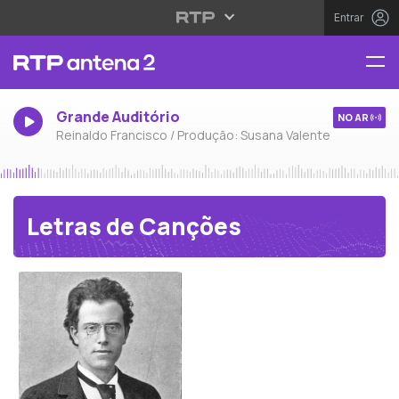
Entrar
Grande Auditório
NO AR
Reinaldo Francisco / Produção: Susana Valente
Letras de Canções