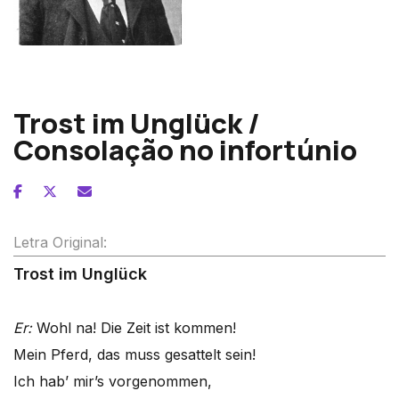
Gustav Mahler
Trost im Unglück /
Consolação no infortúnio
Letra Original:
Trost im Unglück
Er:
Wohl na! Die Zeit ist kommen!
Mein Pferd, das muss gesattelt sein!
Ich hab’ mir’s vorgenommen,