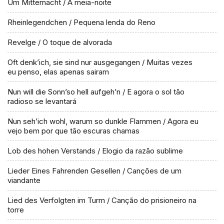
Um Mitternacht / À meia-noite
Rheinlegendchen / Pequena lenda do Reno
Revelge / O toque de alvorada
Oft denk’ich, sie sind nur ausgegangen / Muitas vezes
eu penso, elas apenas sairam
Nun will die Sonn’so hell aufgeh’n / E agora o sol tão
radioso se levantará
Nun seh’ich wohl, warum so dunkle Flammen / Agora eu
vejo bem por que tão escuras chamas
Lob des hohen Verstands / Elogio da razão sublime
Lieder Eines Fahrenden Gesellen / Canções de um
viandante
Lied des Verfolgten im Turm / Canção do prisioneiro na
torre