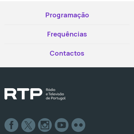
Programação
Frequências
Contactos