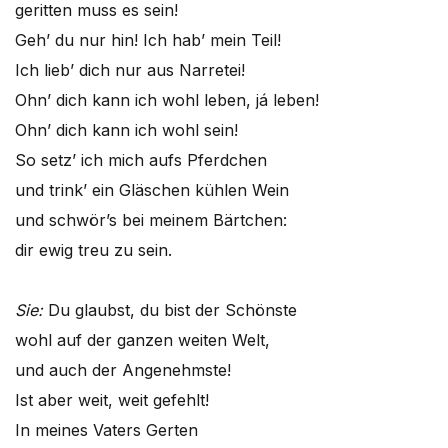
geritten muss es sein!
Geh’ du nur hin! Ich hab’ mein Teil!
Ich lieb’ dich nur aus Narretei!
Ohn’ dich kann ich wohl leben, já leben!
Ohn’ dich kann ich wohl sein!
So setz’ ich mich aufs Pferdchen
und trink’ ein Gläschen kühlen Wein
und schwör’s bei meinem Bärtchen:
dir ewig treu zu sein.
Sie:
Du glaubst, du bist der Schönste
wohl auf der ganzen weiten Welt,
und auch der Angenehmste!
Ist aber weit, weit gefehlt!
In meines Vaters Gerten