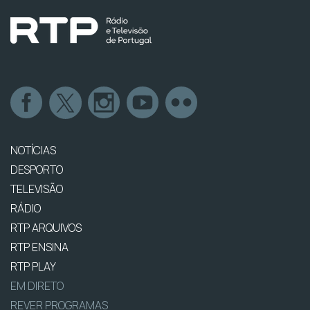
NOTÍCIAS
DESPORTO
TELEVISÃO
RÁDIO
RTP ARQUIVOS
RTP ENSINA
RTP PLAY
EM DIRETO
REVER PROGRAMAS