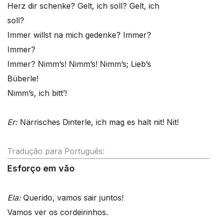
Herz dir schenke? Gelt, ich soll? Gelt, ich
soll?
Immer willst na mich gedenke? Immer?
Immer?
Immer? Nimm’s! Nimm’s! Nimm’s; Lieb’s
Büberle!
Nimm’s, ich bitt’!
Er:
Närrisches Dinterle, ich mag es halt nit! Nit!
Tradução para Português:
Esforço em vão
Ela:
Querido, vamos sair juntos!
Vamos ver os cordeirinhos.