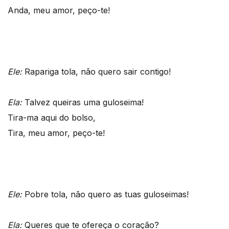
Anda, meu amor, peço-te!
Ele:
Rapariga tola, não quero sair contigo!
Ela:
Talvez queiras uma guloseima!
Tira-ma aqui do bolso,
Tira, meu amor, peço-te!
Ele:
Pobre tola, não quero as tuas guloseimas!
Ela:
Queres que te ofereça o coração?