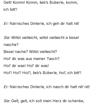
Gelt! Komm! Komm, lieb’s Büberle, komm,
ich bitt’!
Er:
Närrisches Dinterle, ich geh dir halt nit!
Sie:
Willst vielleicht, willst vielleicht a bissel
nasche?
Bissel nache? Willst vielleicht?
Hol’ dir was aus meiner Tasch?
Hol’ dir was! Hol’ dir was!
Hol’! Hol’! Hol’!, lieb’s Büberle, hol’, ich bitt’!
Er:
Närrisches Dinterle, ich nasch dir halt nit! nit!
Sie:
Gelt, gelt, ich soll mein Herz dir schenke,