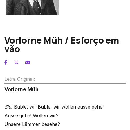
Gustav Mahler
Vorlorne Müh / Esforço em
vão
Letra Original:
Vorlorne Müh
Sie:
Büble, wir Büble, wir wollen ausse gehe!
Ausse gehe! Wollen wir?
Unsere Lämmer besehe?