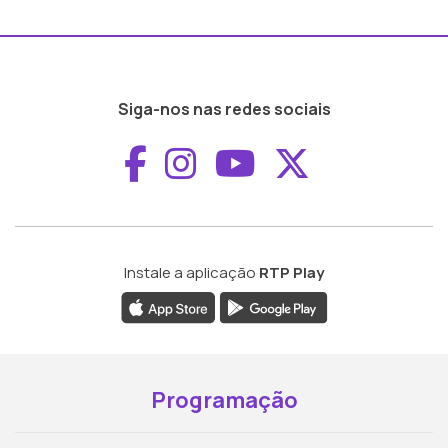
Siga-nos nas redes sociais
Aceder ao Faceboo
Aceder ao Inst
Aceder ao 
Aceder a
Instale a aplicação
RTP Play
Programação