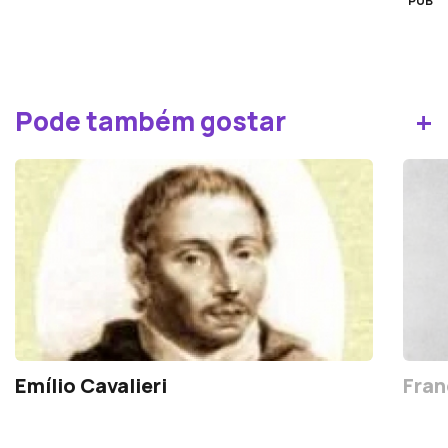
PUB
+
Pode também gostar
Emílio Cavalieri
Fran