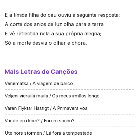
E a tímida filha do céu ouviu a seguinte resposta:
A corte dos anjos de luz olha para a terra
E vê reflectida nela a sua própria alegria;
Só a morte desvia o olhar e chora.
Mais Letras de Canções
Venematka / A viagem de barco
Veljeni vierailla mailla / Os meus irmãos longe
Varen Flyktar Hastigt / A Primavera voa
Var de en dröm? / Foi um sonho?
Ute hörs stormen / Lá fora a tempestade