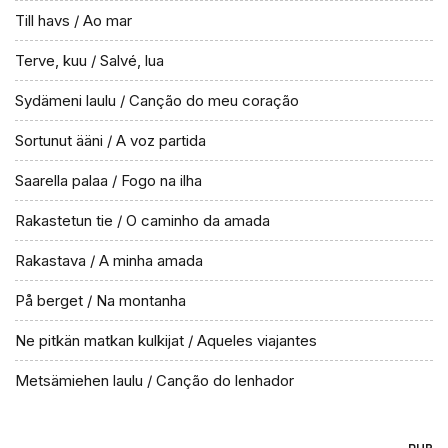
Till havs / Ao mar
Terve, kuu / Salvé, lua
Sydämeni laulu / Canção do meu coração
Sortunut ääni / A voz partida
Saarella palaa / Fogo na ilha
Rakastetun tie / O caminho da amada
Rakastava / A minha amada
På berget / Na montanha
Ne pitkän matkan kulkijat / Aqueles viajantes
Metsämiehen laulu / Canção do lenhador