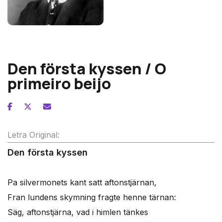
Jean Sibelius
Den första kyssen / O
primeiro beijo
Letra Original:
Den första kyssen
Pa silvermonets kant satt aftonstjärnan,
Fran lundens skymning fragte henne tärnan:
Säg, aftonstjärna, vad i himlen tänkes