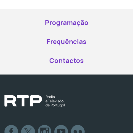
Programação
Frequências
Contactos