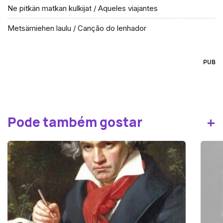
Ne pitkän matkan kulkijat / Aqueles viajantes
Metsämiehen laulu / Canção do lenhador
PUB
+
Pode também gostar