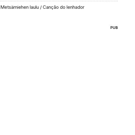
Metsämiehen laulu / Canção do lenhador
PUB