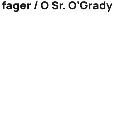
fager / O Sr. O’Grady