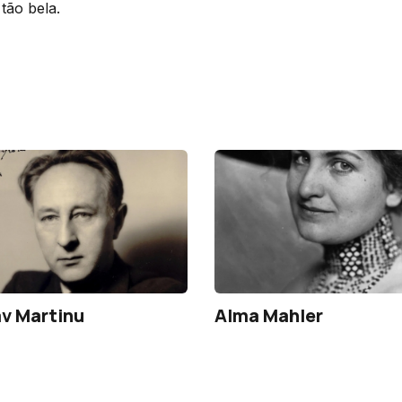
tão bela.
v Martinu
Alma Mahler