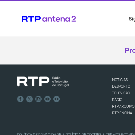
Si
Pr
NOTÍCIAS
DESPORTO
TELEVISÃO
RÁDIO
RTP ARQUIVO
RTP ENSINA
POLÍTICA DE PRIVACIDADE
POLÍTICA DE COOKIES
TERMOS E COND
|
|