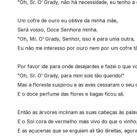
"Oh, Sr. O’ Grady, não há necessidade, eu tenho a 
Um cofre de ouro eu obtive da minha mãe,
Será vosso, Doce Senhora minha.
"Oh, Mr. O’ Grady, Senhor, isso é para uma outra,
Eu não me interesso por ouro nem por um cofre tã
Por favor ide para onde desejardes e fazei o que v
"Oh, Sr. O’ Grady, para mim sois tão querido!"
Mas a floresta suspirou e as aves cessaram o seu 
E o doce perfume das flores e bagas ficou ali.
Então as árvores inclinam as suas cabeças às pala
E o Sol cora de vermelho mais vivo do que o vinho
E as açucenas que se erguiam ali tão direitas, agora