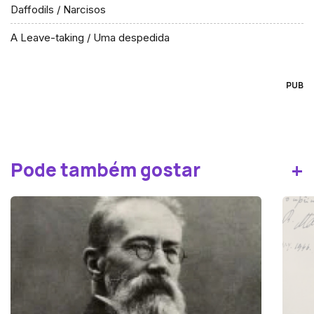
Daffodils / Narcisos
A Leave-taking / Uma despedida
PUB
+
Pode também gostar