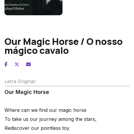
William Alwyn
Our Magic Horse / O nosso
mágico cavalo
Letra Original:
Our Magic Horse
Where can we find our magic horse
To take us our journey among the stars,
Rediscover our pointless toy