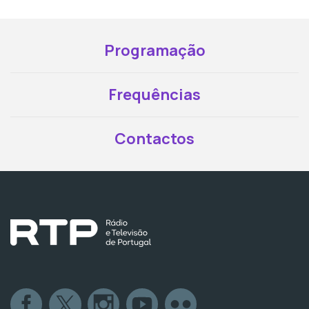
Programação
Frequências
Contactos