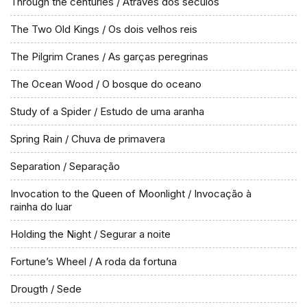
Through the centuries / Através dos séculos
The Two Old Kings / Os dois velhos reis
The Pilgrim Cranes / As garças peregrinas
The Ocean Wood / O bosque do oceano
Study of a Spider / Estudo de uma aranha
Spring Rain / Chuva de primavera
Separation / Separação
Invocation to the Queen of Moonlight / Invocação à
rainha do luar
Holding the Night / Segurar a noite
Fortune’s Wheel / A roda da fortuna
Drougth / Sede