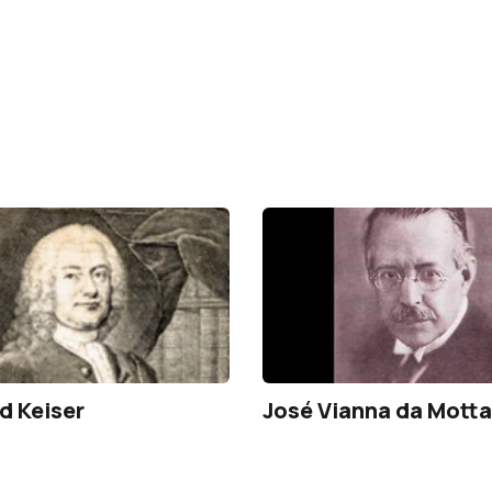
d Keiser
José Vianna da Motta