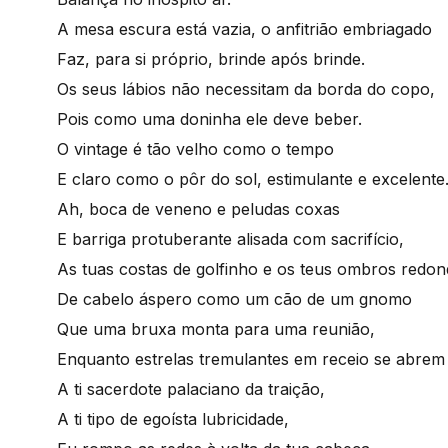
A mesa escura está vazia, o anfitrião embriagado
Faz, para si próprio, brinde após brinde.
Os seus lábios não necessitam da borda do copo,
Pois como uma doninha ele deve beber.
O vintage é tão velho como o tempo
E claro como o pôr do sol, estimulante e excelente
Ah, boca de veneno e peludas coxas
E barriga protuberante alisada com sacrifício,
As tuas costas de golfinho e os teus ombros redon
De cabelo áspero como um cão de um gnomo
Que uma bruxa monta para uma reunião,
Enquanto estrelas tremulantes em receio se abrem
A ti sacerdote palaciano da traição,
A ti tipo de egoísta lubricidade,