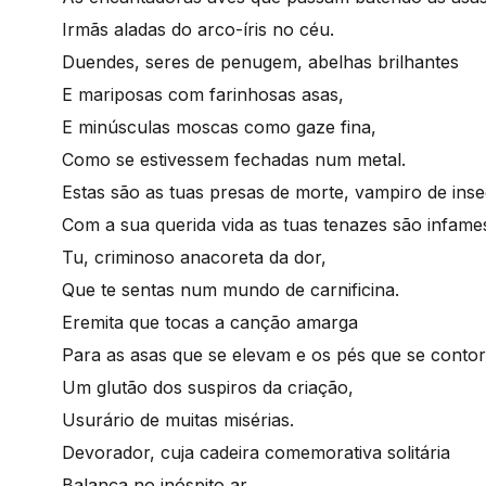
Irmãs aladas do arco-íris no céu.
Duendes, seres de penugem, abelhas brilhantes
E mariposas com farinhosas asas,
E minúsculas moscas como gaze fina,
Como se estivessem fechadas num metal.
Estas são as tuas presas de morte, vampiro de inse
Com a sua querida vida as tuas tenazes são infame
Tu, criminoso anacoreta da dor,
Que te sentas num mundo de carnificina.
Eremita que tocas a canção amarga
Para as asas que se elevam e os pés que se conto
Um glutão dos suspiros da criação,
Usurário de muitas misérias.
Devorador, cuja cadeira comemorativa solitária
Balança no inóspito ar.