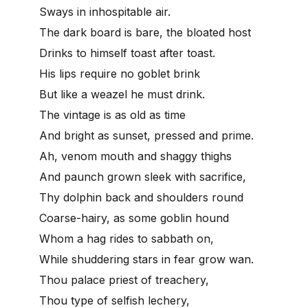
Sways in inhospitable air.
The dark board is bare, the bloated host
Drinks to himself toast after toast.
His lips require no goblet brink
But like a weazel he must drink.
The vintage is as old as time
And bright as sunset, pressed and prime.
Ah, venom mouth and shaggy thighs
And paunch grown sleek with sacrifice,
Thy dolphin back and shoulders round
Coarse-hairy, as some goblin hound
Whom a hag rides to sabbath on,
While shuddering stars in fear grow wan.
Thou palace priest of treachery,
Thou type of selfish lechery,