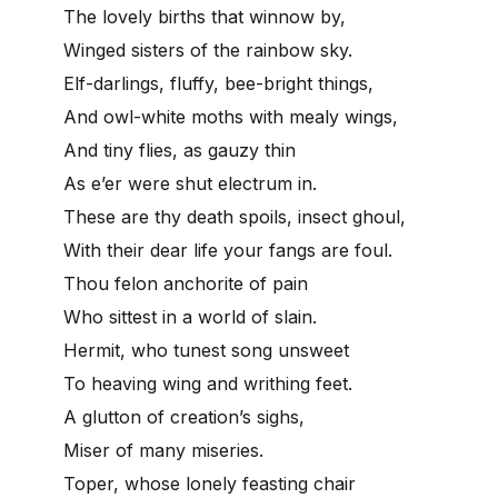
The lovely births that winnow by,
Winged sisters of the rainbow sky.
Elf-darlings, fluffy, bee-bright things,
And owl-white moths with mealy wings,
And tiny flies, as gauzy thin
As e’er were shut electrum in.
These are thy death spoils, insect ghoul,
With their dear life your fangs are foul.
Thou felon anchorite of pain
Who sittest in a world of slain.
Hermit, who tunest song unsweet
To heaving wing and writhing feet.
A glutton of creation’s sighs,
Miser of many miseries.
Toper, whose lonely feasting chair