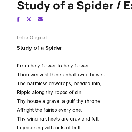
Study of a Spider /
Letra Original:
Study of a Spider
From holy flower to holy flower
Thou weavest thine unhallowed bower.
The harmless dewdrops, beaded thin,
Ripple along thy ropes of sin.
Thy house a grave, a gulf thy throne
Affright the fairies every one.
Thy winding sheets are gray and fell,
Imprisoning with nets of hell