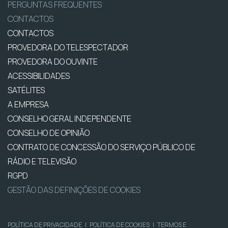
PERGUNTAS FREQUENTES
CONTACTOS
CONTACTOS
PROVEDORA DO TELESPECTADOR
PROVEDORA DO OUVINTE
ACESSIBILIDADES
SATÉLITES
A EMPRESA
CONSELHO GERAL INDEPENDENTE
CONSELHO DE OPINIÃO
CONTRATO DE CONCESSÃO DO SERVIÇO PÚBLICO DE
RÁDIO E TELEVISÃO
RGPD
GESTÃO DAS DEFINIÇÕES DE COOKIES
POLÍTICA DE PRIVACIDADE
|
POLÍTICA DE COOKIES
|
TERMOS E