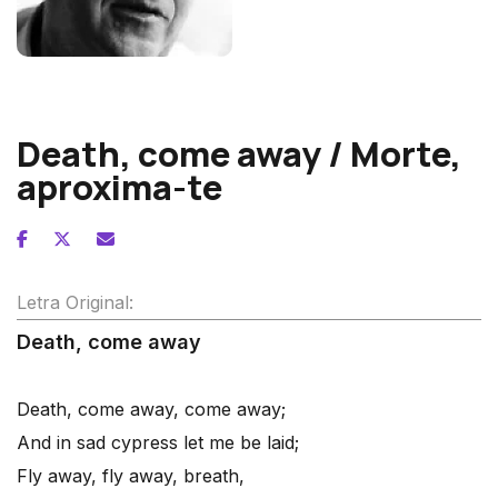
Wolfgang Fortner
Death, come away / Morte,
aproxima-te
Letra Original:
Death, come away
Death, come away, come away;
And in sad cypress let me be laid;
Fly away, fly away, breath,