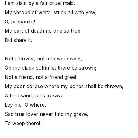
I am slain by a fair cruel maid.
My shroud of white, stuck all with yew,
O, prepare it!
My part of death no one so true
Did share it.
Not a flower, not a flower sweet,
On my black coffin let there be strown;
Not a friend, not a friend greet
My poor corpse where my bones shall be thrown;
A thousand sighs to save,
Lay me, O where,
Sad true lover never find my grave,
To weep there!