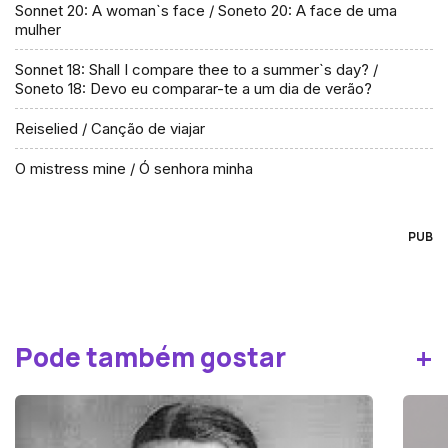
Sonnet 20: A woman`s face / Soneto 20: A face de uma
mulher
Sonnet 18: Shall I compare thee to a summer`s day? /
Soneto 18: Devo eu comparar-te a um dia de verão?
Reiselied / Canção de viajar
O mistress mine / Ó senhora minha
PUB
+
Pode também gostar