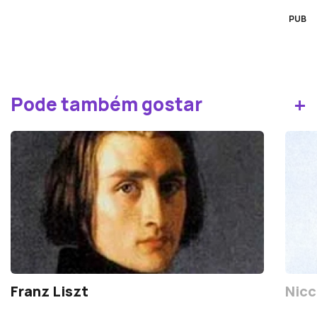
PUB
+
Pode também gostar
Franz Liszt
Nicc