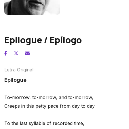
Wolfgang Fortner
Epilogue / Epílogo
Letra Original:
Epilogue
To-morrow, to-morrow, and to-morrow,
Creeps in this petty pace from day to day
To the last syllable of recorded time,