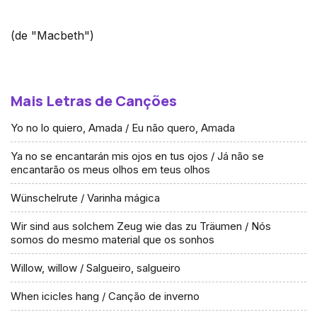
(de "Macbeth")
Mais Letras de Canções
Yo no lo quiero, Amada / Eu não quero, Amada
Ya no se encantarán mis ojos en tus ojos / Já não se
encantarão os meus olhos em teus olhos
Wünschelrute / Varinha mágica
Wir sind aus solchem Zeug wie das zu Träumen / Nós
somos do mesmo material que os sonhos
Willow, willow / Salgueiro, salgueiro
When icicles hang / Canção de inverno