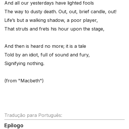
And all our yesterdays have lighted fools
The way to dusty death. Out, out, brief candle, out!
Life’s but a walking shadow, a poor player,
That struts and frets his hour upon the stage,
And then is heard no more; it is a tale
Told by an idiot, full of sound and fury,
Signifying nothing.
(from "Macbeth")
Tradução para Português:
Epílogo