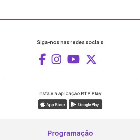
Siga-nos nas redes sociais
Aceder ao Faceboo
Aceder ao Inst
Aceder ao 
Aceder a
Instale a aplicação
RTP Play
Programação