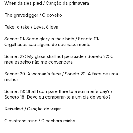
When daisies pied / Canção da primavera
The gravedigger / O coveiro
Take, o take / Leva, ó leva
Sonnet 91: Some glory in their birth / Soneto 91:
Orgulhosos são alguns do seu nascimento
Sonnet 22: My glass shall not persuade / Soneto 22: O
meu espelho não me convencerá
Sonnet 20: A woman`s face / Soneto 20: A face de uma
mulher
Sonnet 18: Shall I compare thee to a summer`s day? /
Soneto 18: Devo eu comparar-te a um dia de verão?
Reiselied / Canção de viajar
O mistress mine / Ó senhora minha