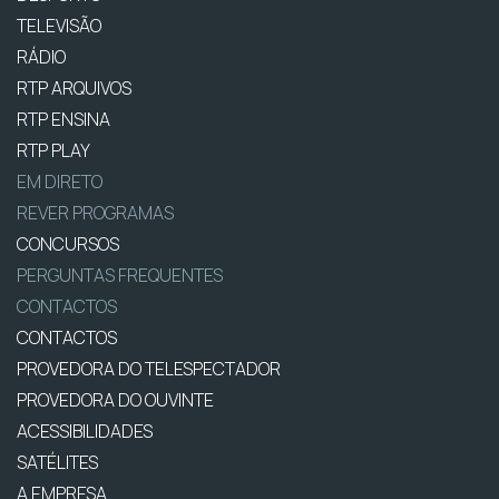
TELEVISÃO
RÁDIO
RTP ARQUIVOS
RTP ENSINA
RTP PLAY
EM DIRETO
REVER PROGRAMAS
CONCURSOS
PERGUNTAS FREQUENTES
CONTACTOS
CONTACTOS
PROVEDORA DO TELESPECTADOR
PROVEDORA DO OUVINTE
ACESSIBILIDADES
SATÉLITES
A EMPRESA