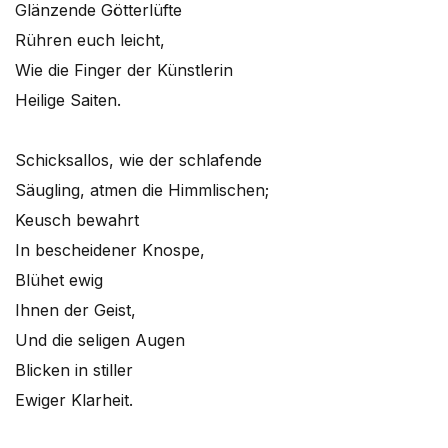
Glänzende Götterlüfte
Rühren euch leicht,
Wie die Finger der Künstlerin
Heilige Saiten.
Schicksallos, wie der schlafende
Säugling, atmen die Himmlischen;
Keusch bewahrt
In bescheidener Knospe,
Blühet ewig
Ihnen der Geist,
Und die seligen Augen
Blicken in stiller
Ewiger Klarheit.