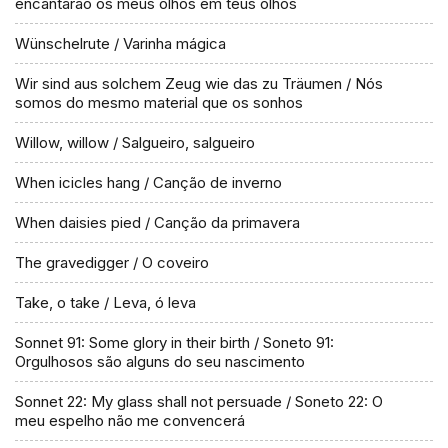
encantarão os meus olhos em teus olhos
Wünschelrute / Varinha mágica
Wir sind aus solchem Zeug wie das zu Träumen / Nós
somos do mesmo material que os sonhos
Willow, willow / Salgueiro, salgueiro
When icicles hang / Canção de inverno
When daisies pied / Canção da primavera
The gravedigger / O coveiro
Take, o take / Leva, ó leva
Sonnet 91: Some glory in their birth / Soneto 91:
Orgulhosos são alguns do seu nascimento
Sonnet 22: My glass shall not persuade / Soneto 22: O
meu espelho não me convencerá