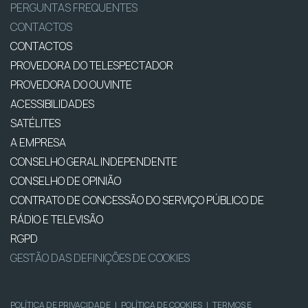
PERGUNTAS FREQUENTES
CONTACTOS
CONTACTOS
PROVEDORA DO TELESPECTADOR
PROVEDORA DO OUVINTE
ACESSIBILIDADES
SATÉLITES
A EMPRESA
CONSELHO GERAL INDEPENDENTE
CONSELHO DE OPINIÃO
CONTRATO DE CONCESSÃO DO SERVIÇO PÚBLICO DE
RÁDIO E TELEVISÃO
RGPD
GESTÃO DAS DEFINIÇÕES DE COOKIES
POLÍTICA DE PRIVACIDADE
|
POLÍTICA DE COOKIES
|
TERMOS E