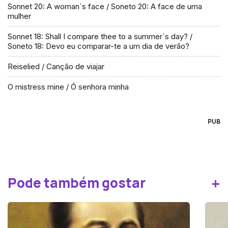
Sonnet 20: A woman`s face / Soneto 20: A face de uma
mulher
Sonnet 18: Shall I compare thee to a summer`s day? /
Soneto 18: Devo eu comparar-te a um dia de verão?
Reiselied / Canção de viajar
O mistress mine / Ó senhora minha
PUB
+
Pode também gostar