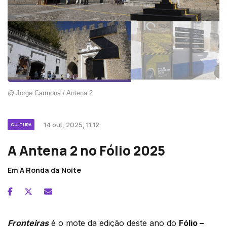
@ Jorge Carmona / Antena 2
14 out, 2025, 11:12
CULTURA
A Antena 2 no Fólio 2025
Em A Ronda da Noite
Fronteiras
é o mote da edição deste ano do
Fólio –