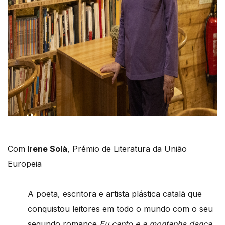
Com
Irene Solà
, Prémio de Literatura da União
Europeia
A poeta, escritora e artista plástica catalã que
conquistou leitores em todo o mundo com o seu
segundo romance
Eu canto e a montanha dança
,