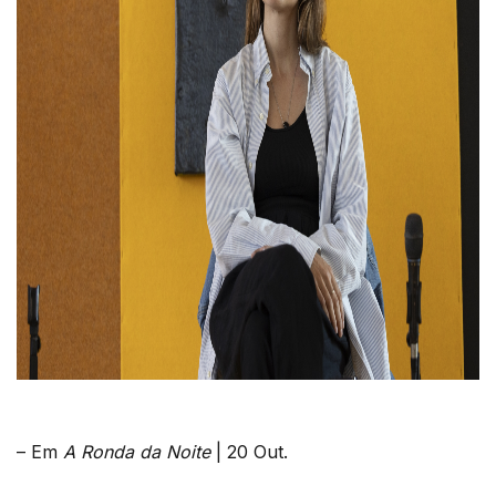
– Em
A Ronda da Noite
| 20 Out.