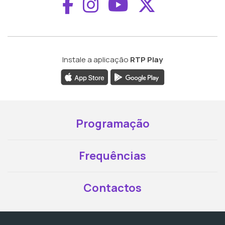
Aceder ao Faceboo
Aceder ao Inst
Aceder ao 
Aceder a
Instale a aplicação
RTP Play
Programação
Frequências
Contactos