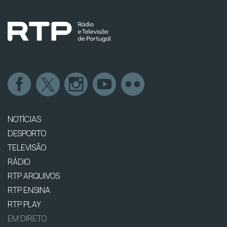
NOTÍCIAS
DESPORTO
TELEVISÃO
RÁDIO
RTP ARQUIVOS
RTP ENSINA
RTP PLAY
EM DIRETO