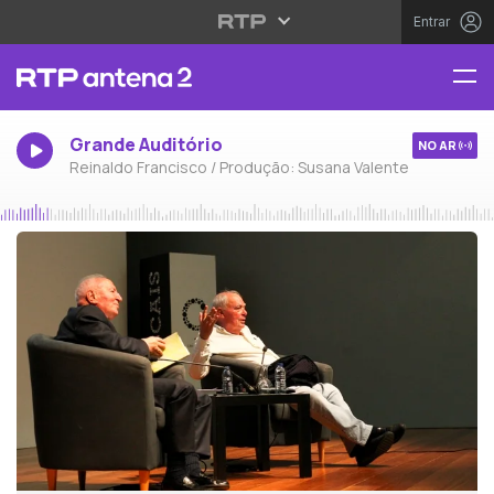
Entrar
Grande Auditório
NO AR
Reinaldo Francisco / Produção: Susana Valente