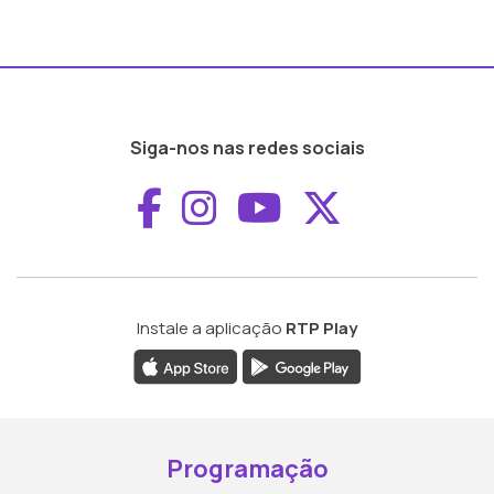
Siga-nos nas redes sociais
Aceder ao Faceboo
Aceder ao Inst
Aceder ao 
Aceder a
Instale a aplicação
RTP Play
Programação