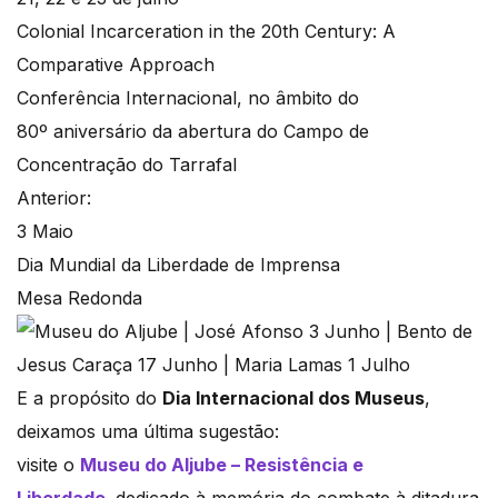
Colonial Incarceration in the 20th Century: A
Comparative Approach
Conferência Internacional, no âmbito do
80º aniversário da abertura do Campo de
Concentração do Tarrafal
Anterior:
3 Maio
Dia Mundial da Liberdade de Imprensa
Mesa Redonda
E a propósito do
Dia Internacional dos Museus
,
deixamos uma última sugestão:
visite o
Museu do Aljube – Resistência e
Liberdade
,
dedicado à memória do combate à ditadura