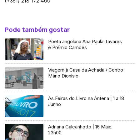
(+351) 218 172 400
Pode também gostar
Poeta angolana Ana Paula Tavares
é Prémio Camões
Viagem à Casa da Achada / Centro
Mário Dionísio
As Feiras do Livro na Antena | 1 a 18
Junho
Adriana Calcanhotto | 16 Maio
23h00