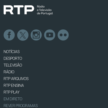
NOTÍCIAS
DESPORTO
TELEVISÃO
RÁDIO
RTP ARQUIVOS
RTP ENSINA
RTP PLAY
EM DIRETO
REVER PROGRAMAS