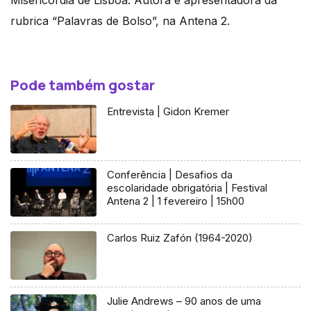
Misericórdia de Lisboa. Autora e apresentadora da
rubrica “Palavras de Bolso”, na Antena 2.
Pode também gostar
Entrevista | Gidon Kremer
Conferência | Desafios da
escolaridade obrigatória | Festival
Antena 2 | 1 fevereiro | 15h00
Carlos Ruiz Zafón (1964-2020)
Julie Andrews – 90 anos de uma