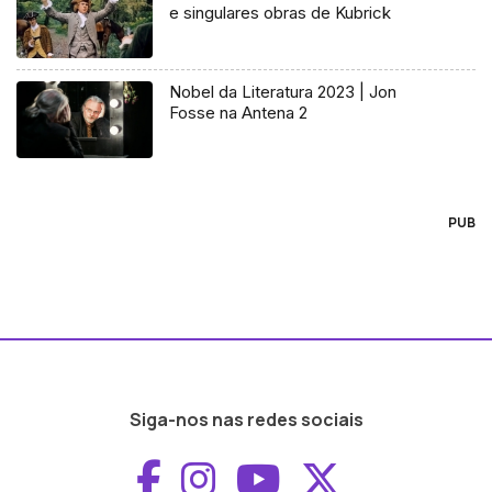
e singulares obras de Kubrick
Nobel da Literatura 2023 | Jon
Fosse na Antena 2
PUB
Siga-nos nas redes sociais
Aceder ao Faceboo
Aceder ao Inst
Aceder ao 
Aceder a