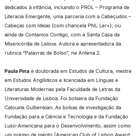
dedicados à infância, incluindo o PROL – Programa de
Literacia Emergente, uma parceria com a Cabeçudos –
Cabeças com Ideias (com chancela PNL Ler+), ou
ainda de Contamos Contigo, com a Santa Casa da
Misericórdia de Lisboa. Autora e apresentadora da
rubrica “Palavras de Bolso”, na Antena 2.
Paula Pina
é doutorada em Estudos de Cultura, mestre
em Estudos Anglísticos e licenciada em Línguas e
Literaturas Modernas pela Faculdade de Letras da
Universidade de Lisboa. Foi bolseira da Fundação
Calouste Gulbenkian. As bolsas de investigação da
Fundação para a Ciência e Tecnologia e da Fundação
Luso-Americana para o Desenvolvimento, assim como
um prémio de mérito (American Club of Lisbon Award