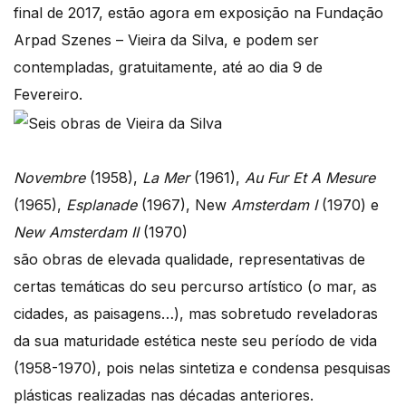
final de 2017, estão agora em exposição na Fundação
Arpad Szenes – Vieira da Silva, e podem ser
contempladas, gratuitamente, até ao dia 9 de
Fevereiro.
Novembre
(1958),
La Mer
(1961),
Au Fur Et A Mesure
(1965),
Esplanade
(1967), New
Amsterdam I
(1970) e
New Amsterdam
II
(1970)
são obras de elevada qualidade, representativas de
certas temáticas do seu percurso artístico (o mar, as
cidades, as paisagens…), mas sobretudo reveladoras
da sua maturidade estética neste seu período de vida
(1958-1970), pois nelas sintetiza e condensa pesquisas
plásticas realizadas nas décadas anteriores.