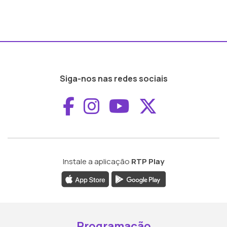
Siga-nos nas redes sociais
Aceder ao Faceboo
Aceder ao Inst
Aceder ao 
Aceder a
Instale a aplicação
RTP Play
Programação