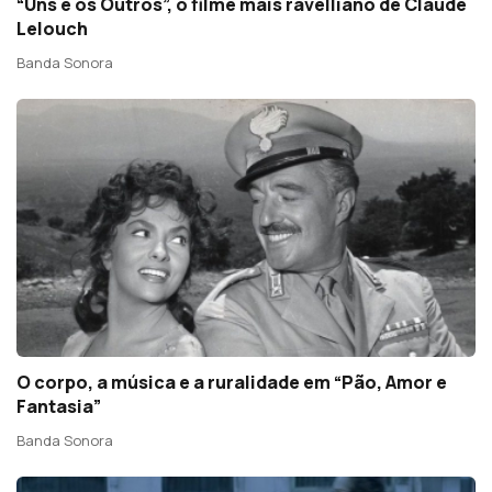
“Uns e os Outros”, o filme mais ravelliano de Claude
Lelouch
Banda Sonora
O corpo, a música e a ruralidade em “Pão, Amor e
Fantasia”
Banda Sonora