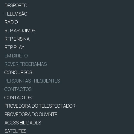
DESPORTO
TELEVISÃO
RÁDIO
RTP ARQUIVOS
RTP ENSINA
RTP PLAY
EM DIRETO
REVER PROGRAMAS
CONCURSOS
PERGUNTAS FREQUENTES
CONTACTOS
CONTACTOS
PROVEDORA DO TELESPECTADOR
PROVEDORA DO OUVINTE
ACESSIBILIDADES
SATÉLITES