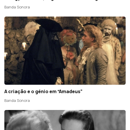
Banda Sonora
A criação e o génio em “Amadeus”
Banda Sonora