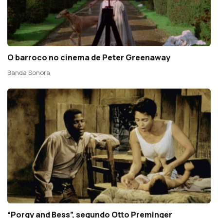
O barroco no cinema de Peter Greenaway
Banda Sonora
“Porgy and Bess”, segundo Otto Preminger