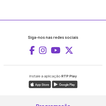
Siga-nos nas redes sociais
Aceder ao Faceboo
Aceder ao Inst
Aceder ao 
Aceder a
Instale a aplicação
RTP Play