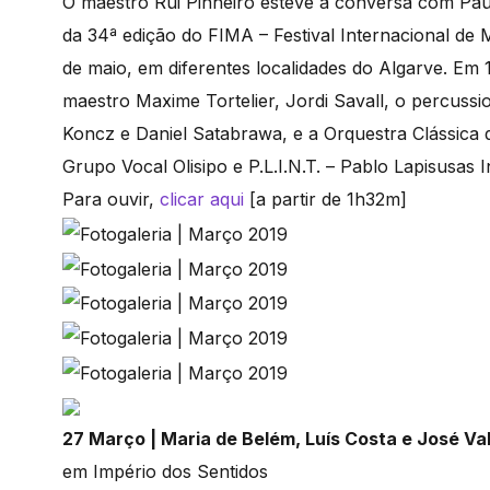
O maestro Rui Pinheiro esteve à conversa com Pa
da 34ª edição do FIMA – Festival Internacional de
de maio, em diferentes localidades do Algarve. Em
maestro Maxime Tortelier, Jordi Savall, o percussio
Koncz e Daniel Satabrawa, e a Orquestra Clássica 
Grupo Vocal Olisipo e P.L.I.N.T. – Pablo Lapisusas I
Para ouvir,
clicar aqui
[a partir de 1h32m]
27 Março | Maria de Belém, Luís Costa e José Va
em Império dos Sentidos