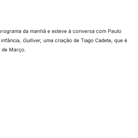
 programa da manhã e esteve à conversa com Paulo
 infância,
Gulliver
, uma criação de Tiago Cadete, que é
1 de Março.