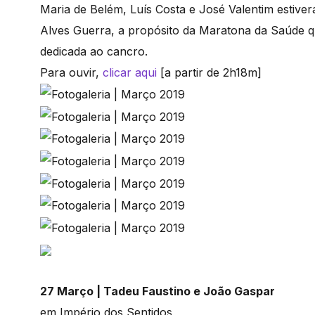
Maria de Belém, Luís Costa e José Valentim esti
Alves Guerra, a propósito da Maratona da Saúde q
dedicada ao cancro.
Para ouvir,
clicar aqui
[a partir de 2h18m]
27 Março | Tadeu Faustino e João Gaspar
em Império dos Sentidos