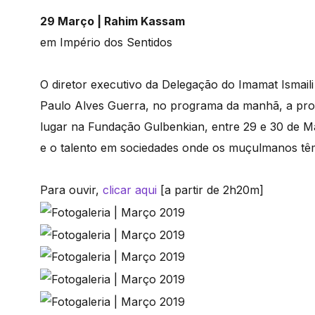
29 Março | Rahim Kassam
em Império dos Sentidos
O diretor executivo da Delegação do Imamat Ismai
Paulo Alves Guerra, no programa da manhã, a prop
lugar na Fundação Gulbenkian, entre 29 e 30 de Mar
e o talento em sociedades onde os muçulmanos têm
Para ouvir,
clicar aqui
[a partir de 2h20m]