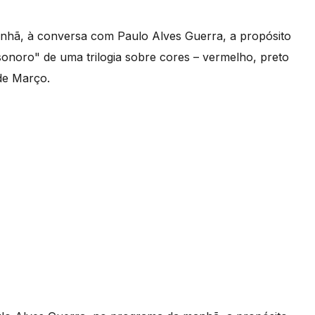
anhã, à conversa com Paulo Alves Guerra, a propósito
 sonoro" de uma trilogia sobre cores – vermelho, preto
de Março.