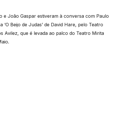
no e João Gaspar estiveram à conversa com Paulo
 ‘O Beijo de Judas’ de David Hare, pelo Teatro
 Avilez, que é levada ao palco do Teatro Mirita
Maio.