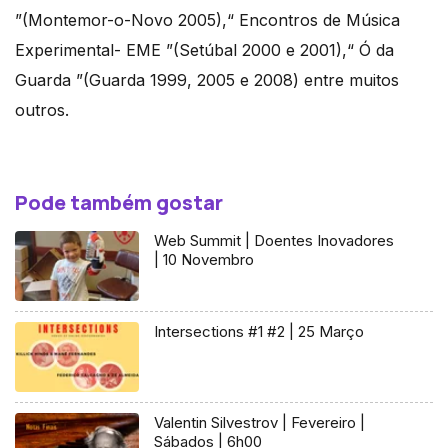
”(Montemor-o-Novo 2005),“ Encontros de Música
Experimental- EME ”(Setúbal 2000 e 2001),“ Ó da
Guarda ”(Guarda 1999, 2005 e 2008) entre muitos
outros.
Pode também gostar
Web Summit | Doentes Inovadores
| 10 Novembro
Intersections #1 #2 | 25 Março
Valentin Silvestrov | Fevereiro |
Sábados | 6h00