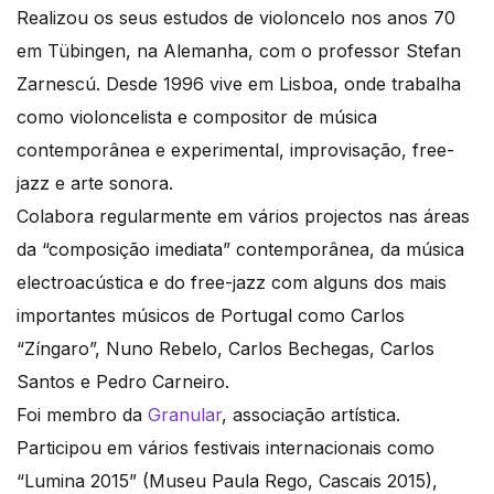
Realizou os seus estudos de violoncelo nos anos 70
em Tübingen, na Alemanha, com o professor Stefan
Zarnescú. Desde 1996 vive em Lisboa, onde trabalha
como violoncelista e compositor de música
contemporânea e experimental, improvisação, free-
jazz e arte sonora.
Colabora regularmente em vários projectos nas áreas
da “composição imediata” contemporânea, da música
electroacústica e do free-jazz com alguns dos mais
importantes músicos de Portugal como Carlos
“Zíngaro”, Nuno Rebelo, Carlos Bechegas, Carlos
Santos e Pedro Carneiro.
Foi membro da
G
ranular
, associação artística.
Participou em vários festivais internacionais como
“Lumina 2015” (Museu Paula Rego, Cascais 2015),