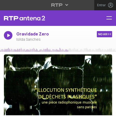
Entrar
Gravidade Zero
NO AR
Isilda Sanches