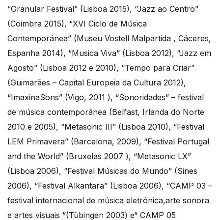
“Granular Festival” (Lisboa 2015), “Jazz ao Centro”
(Coimbra 2015), “XVI Ciclo de Música
Contemporánea” (Museu Vostell Malpartida , Cáceres,
Espanha 2014), “Musica Viva” (Lisboa 2012), “Jazz em
Agosto” (Lisboa 2012 e 2010), “Tempo para Criar”
(Guimarães – Capital Europeia da Cultura 2012),
“ImaxinaSons” (Vigo, 2011 ), “Sonoridades” – festival
de música contemporânea (Belfast, Irlanda do Norte
2010 e 2005), “Metasonic III” (Lisboa 2010), “Festival
LEM Primavera” (Barcelona, ​​2009), “Festival Portugal
and the World” (Bruxelas 2007 ), “Metasonic LX”
(Lisboa 2006), “Festival Músicas do Mundo” (Sines
2006), “Festival Alkantara” (Lisboa 2006), “CAMP 03 –
festival internacional de música eletrónica,arte sonora
e artes visuais ”(Tübingen 2003) e“ CAMP 05