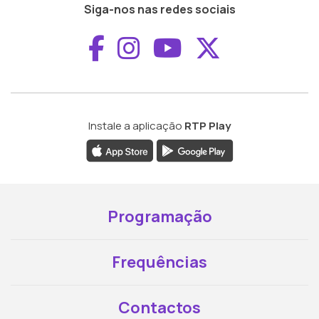
Siga-nos nas redes sociais
Aceder ao Faceboo
Aceder ao Inst
Aceder ao 
Aceder a
Instale a aplicação
RTP Play
Programação
Frequências
Contactos