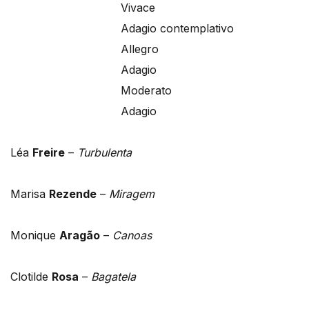
Vivace
Adagio contemplativo
Allegro
Adagio
Moderato
Adagio
Léa
Freire
–
Turbulenta
Marisa
Rezende
–
Miragem
Monique
Aragão
–
Canoas
Clotilde
Rosa
–
Bagatela