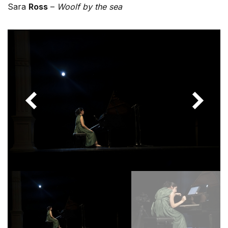
Sara
Ross
–
Woolf by the sea