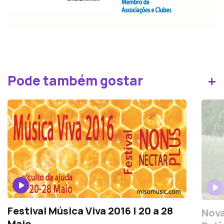
+
Pode também gostar
Festival Música Viva 2016 | 20 a 28
Nova
Maio