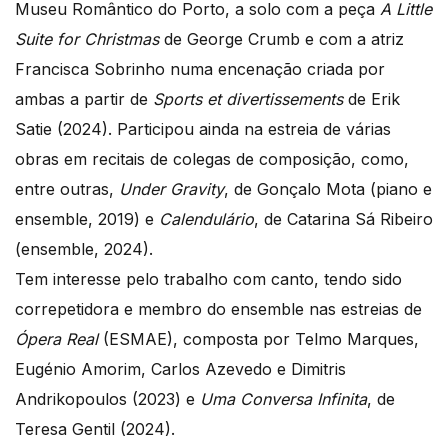
Museu Romântico do Porto, a solo com a peça
A Little
Suite for Christmas
de George Crumb e com a atriz
Francisca Sobrinho numa encenação criada por
ambas a partir de
Sports et divertissements
de Erik
Satie (2024). Participou ainda na estreia de várias
obras em recitais de colegas de composição, como,
entre outras,
Under Gravity
, de Gonçalo Mota (piano e
ensemble, 2019) e
Calendulário
, de Catarina Sá Ribeiro
(ensemble, 2024).
Tem interesse pelo trabalho com canto, tendo sido
correpetidora e membro do ensemble nas estreias de
Ópera Real
(ESMAE), composta por Telmo Marques,
Eugénio Amorim, Carlos Azevedo e Dimitris
Andrikopoulos (2023) e
Uma Conversa Infinita
, de
Teresa Gentil (2024).