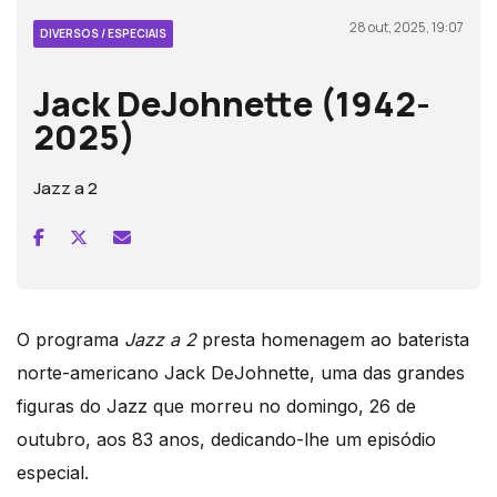
28 out, 2025, 19:07
DIVERSOS / ESPECIAIS
Jack DeJohnette (1942-
2025)
Jazz a 2
O programa
Jazz a 2
presta homenagem ao baterista
norte-americano Jack DeJohnette, uma das grandes
figuras do Jazz que morreu no domingo, 26 de
outubro, aos 83 anos, dedicando-lhe um episódio
especial.