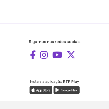
Siga-nos nas redes sociais
Aceder ao Faceboo
Aceder ao Inst
Aceder ao 
Aceder a
Instale a aplicação
RTP Play