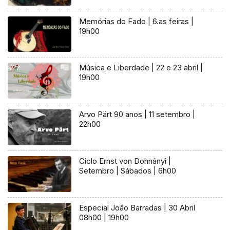
Memórias do Fado | 6.as feiras |
19h00
Música e Liberdade | 22 e 23 abril |
19h00
Arvo Pärt 90 anos | 11 setembro |
22h00
Ciclo Ernst von Dohnányi |
Setembro | Sábados | 6h00
Especial João Barradas | 30 Abril
08h00 | 19h00