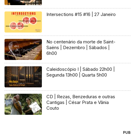
Intersections #15 #16 | 27 Janeiro
No centenário da morte de Saint-
Saëns | Dezembro | Sábados |
6h00
Caleidoscópio I | Sábado 22h00 |
Segunda 13h00 | Quarta 5h00
CD | Rezas, Benzeduras e outras
Cantigas | César Prata e Vânia
Couto
PUB