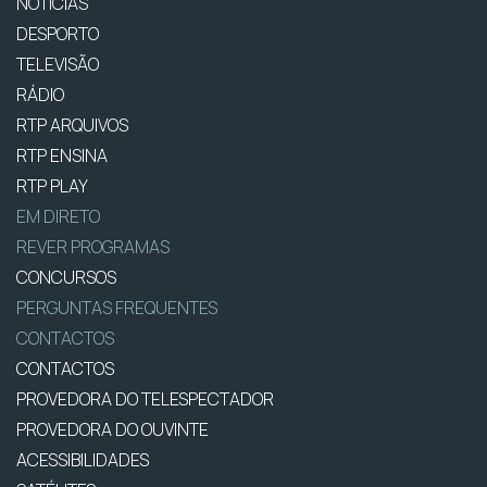
NOTÍCIAS
DESPORTO
TELEVISÃO
RÁDIO
RTP ARQUIVOS
RTP ENSINA
RTP PLAY
EM DIRETO
REVER PROGRAMAS
CONCURSOS
PERGUNTAS FREQUENTES
CONTACTOS
CONTACTOS
PROVEDORA DO TELESPECTADOR
PROVEDORA DO OUVINTE
ACESSIBILIDADES