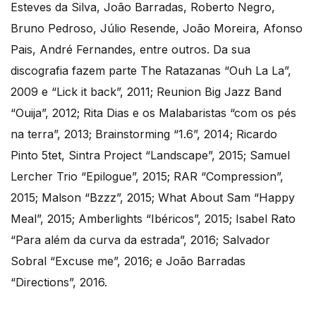
Esteves da Silva, João Barradas, Roberto Negro,
Bruno Pedroso, Júlio Resende, João Moreira, Afonso
Pais, André Fernandes, entre outros. Da sua
discografia fazem parte The Ratazanas “Ouh La La”,
2009 e “Lick it back”, 2011; Reunion Big Jazz Band
“Ouija”, 2012; Rita Dias e os Malabaristas “com os pés
na terra”, 2013; Brainstorming “1.6”, 2014; Ricardo
Pinto 5tet, Sintra Project “Landscape”, 2015; Samuel
Lercher Trio “Epilogue”, 2015; RAR “Compression”,
2015; Malson “Bzzz”, 2015; What About Sam “Happy
Meal”, 2015; Amberlights “Ibéricos”, 2015; Isabel Rato
“Para além da curva da estrada”, 2016; Salvador
Sobral “Excuse me”, 2016; e João Barradas
“Directions”, 2016.