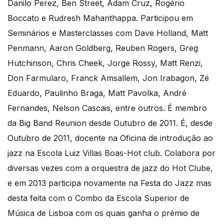
Danilo Perez, Ben Street, Adam Cruz, Rogério
Boccato e Rudresh Mahanthappa. Participou em
Seminários e Masterclasses com Dave Holland, Matt
Penmann, Aaron Goldberg, Reuben Rogers, Greg
Hutchinson, Chris Cheek, Jorge Rossy, Matt Renzi,
Don Farmularo, Franck Amsallem, Jon Irabagon, Zé
Eduardo, Paulinho Braga, Matt Pavolka, André
Fernandes, Nelson Cascais, entre outros. É membro
da Big Band Reunion desde Outubro de 2011. É, desde
Outubro de 2011, docente na Oficina de introdução ao
jazz na Escola Luiz Villas Boas-Hot club. Colabora por
diversas vezes com a orquestra de jazz do Hot Clube,
e em 2013 participa novamente na Festa do Jazz mas
desta feita com o Combo da Escola Superior de
Música de Lisboa com os quais ganha o prémio de