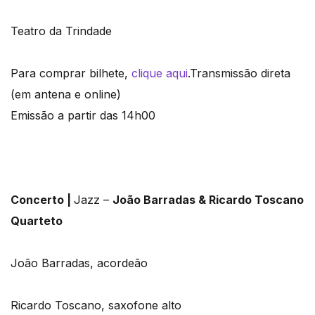
Teatro da Trindade
Para comprar bilhete,
clique aqui
.Transmissão direta
(em antena e online)
Emissão a partir das 14h00
Concerto |
Jazz –
João Barradas & Ricardo Toscano
Quarteto
João Barradas, acordeão
Ricardo Toscano, saxofone alto