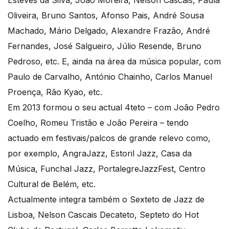
Esteves da Silva, João Moreira, Nelson Cascais, Paula
Oliveira, Bruno Santos, Afonso Pais, André Sousa
Machado, Mário Delgado, Alexandre Frazão, André
Fernandes, José Salgueiro, Júlio Resende, Bruno
Pedroso, etc. E, ainda na área da música popular, com
Paulo de Carvalho, António Chainho, Carlos Manuel
Proença, Rão Kyao, etc.
Em 2013 formou o seu actual 4teto – com João Pedro
Coelho, Romeu Tristão e João Pereira – tendo
actuado em festivais/palcos de grande relevo como,
por exemplo, AngraJazz, Estoril Jazz, Casa da
Música, Funchal Jazz, PortalegreJazzFest, Centro
Cultural de Belém, etc.
Actualmente integra também o Sexteto de Jazz de
Lisboa, Nelson Cascais Decateto, Septeto do Hot