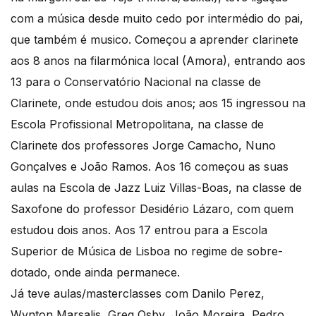
com a música desde muito cedo por intermédio do pai,
que também é musico. Começou a aprender clarinete
aos 8 anos na filarmónica local (Amora), entrando aos
13 para o Conservatório Nacional na classe de
Clarinete, onde estudou dois anos; aos 15 ingressou na
Escola Profissional Metropolitana, na classe de
Clarinete dos professores Jorge Camacho, Nuno
Gonçalves e João Ramos. Aos 16 começou as suas
aulas na Escola de Jazz Luiz Villas-Boas, na classe de
Saxofone do professor Desidério Lázaro, com quem
estudou dois anos. Aos 17 entrou para a Escola
Superior de Música de Lisboa no regime de sobre-
dotado, onde ainda permanece.
Já teve aulas/masterclasses com Danilo Perez,
Wynton Marsalis, Greg Osby, João Moreira, Pedro