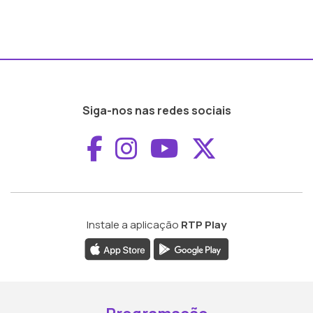
Siga-nos nas redes sociais
Aceder ao Faceboo
Aceder ao Inst
Aceder ao 
Aceder a
Instale a aplicação
RTP Play