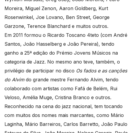
Moreira, Miguel Zenon, Aaron Goldberg, Kurt
Rosenwinkel, Joe Lovano, Ben Street, George
Garzone, Terence Blanchard e muitos outros.
Em 2011 formou o Ricardo Toscano 4teto (com André
Santos, João Hasselberg e João Pereira), tendo
ganho a 25ª edição do Prémio Jovens Músicos na
categoria de Jazz. No mesmo ano teve, também, o
privilégio de participar no disco
Os fados e as canções
do Alvim
do grande mestre Fernando Alvim, tendo
colaborado com artistas como Fafá de Belém, Rui
Veloso, Amélia Muge, Cristina Branco e outros.
Reconhecido na cena do jazz nacional, tem tocando
com muitos dos nomes mais marcantes, como Mário
Laginha, Mário Barreiros, Carlos Barretto, João Paulo