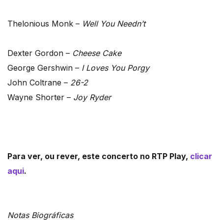
Thelonious Monk –
Well You Needn’t
Dexter Gordon –
Cheese Cake
George Gershwin –
I Loves You Porgy
John Coltrane –
26-2
Wayne Shorter –
Joy Ryder
Para ver, ou rever, este concerto no RTP Play,
clicar
aqui
.
Notas Biográficas