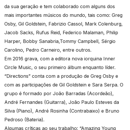
da sua geração e tem colaborado com alguns dos
mais importantes músicos do mundo, tais como: Greg
Osby, Gil Goldstein, Fabrizio Cassol, Mark Colenburg,
Jacob Sacks, Rufus Reid, Federico Malaman, Philip
Harper, Bobby Sanabria,Tommy Campbell, Sérgio
Carolino, Pedro Carneiro, entre outros.
Em 2016 grava, com a editora nova iorquina Inner
Circle Music, o seu primeiro álbum enquanto líder.
“Directions” conta com a produção de Greg Osby e
com as participações de Gil Goldstein e Sara Serpa. O
grupo é formado por João Barradas (Acordeão),
André Fernandes (Guitarra), João Paulo Esteves da
Silva (Piano), André Rosinha (Contrabaixo) e Bruno
Pedroso (Bateria).
Algumas críticas ao seu trabalho: “Amazing Young