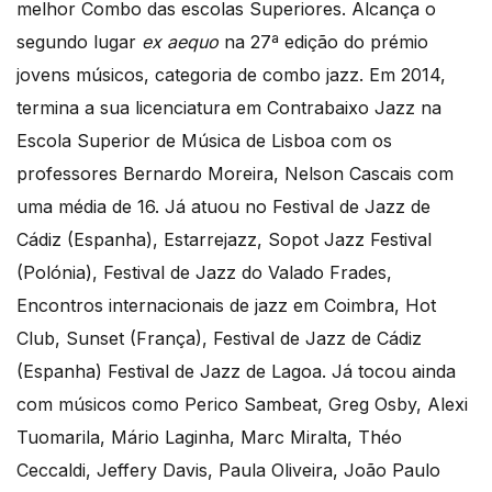
melhor Combo das escolas Superiores. Alcança o
segundo lugar
ex aequo
na 27ª edição do prémio
jovens músicos, categoria de combo jazz. Em 2014,
termina a sua licenciatura em Contrabaixo Jazz na
Escola Superior de Música de Lisboa com os
professores Bernardo Moreira, Nelson Cascais com
uma média de 16. Já atuou no Festival de Jazz de
Cádiz (Espanha), Estarrejazz, Sopot Jazz Festival
(Polónia), Festival de Jazz do Valado Frades,
Encontros internacionais de jazz em Coimbra, Hot
Club, Sunset (França), Festival de Jazz de Cádiz
(Espanha) Festival de Jazz de Lagoa. Já tocou ainda
com músicos como Perico Sambeat, Greg Osby, Alexi
Tuomarila, Mário Laginha, Marc Miralta, Théo
Ceccaldi, Jeffery Davis, Paula Oliveira, João Paulo