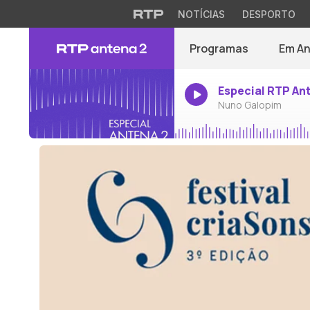
NOTÍCIAS
DESPORTO
Programas
Em A
Especial RTP An
Nuno Galopim