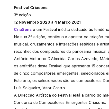
Festival Criasons
3ª edição
12 Novembro 2020 a 4 Março 2021
CriaSons
é um Festival inédito dedicado às tendê
Na sua 3ª edição, continua a apostar na criação 
musical, cruzamentos e interações estéticas e artí
reconhecidos compositores do panorama musical 
António Victorino D’Almeida, Carlos Azevedo, Mári
os anfitriões deste Festival que apresenta 15 con
de cinco compositores emergentes, selecionados 
Este ano, os selecionados são os compositores Dan
Luís Salgueiro, Vítor Castro.
A Direcção Artística do Festival está a cargo do m
Concurso de Compositores Emergentes Criasons.