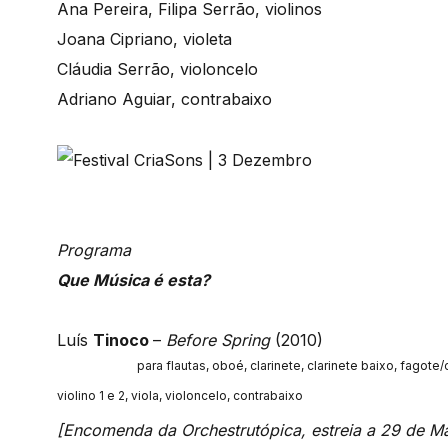
Ana Pereira, Filipa Serrão, violinos
Joana Cipriano, violeta
Cláudia Serrão, violoncelo
Adriano Aguiar, contrabaixo
Programa
Que Música é esta?
Luís
Tinoco
–
Before Spring
(2010)
para flautas, oboé, clarinete, clarinete baixo, fagot
violino 1 e 2, viola, violoncelo, contrabaixo
[Encomenda da Orchestrutópica, estreia a 29 de M