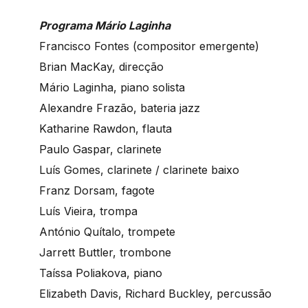
Programa Mário Laginha
Francisco Fontes (compositor emergente)
Brian MacKay, direcção
Mário Laginha, piano solista
Alexandre Frazão, bateria jazz
Katharine Rawdon, flauta
Paulo Gaspar, clarinete
Luís Gomes, clarinete / clarinete baixo
Franz Dorsam, fagote
Luís Vieira, trompa
António Quítalo, trompete
Jarrett Buttler, trombone
Taíssa Poliakova, piano
Elizabeth Davis, Richard Buckley, percussão