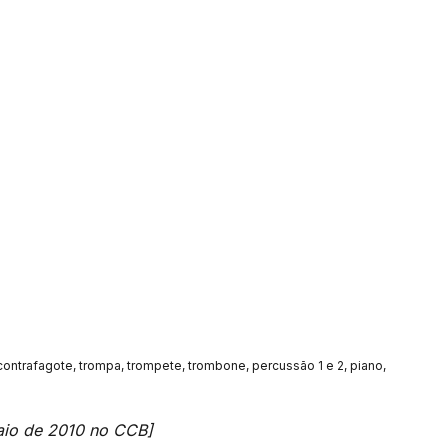
e/contrafagote, trompa, trompete, trombone, percussão 1 e 2, piano,
aio de 2010 no CCB]