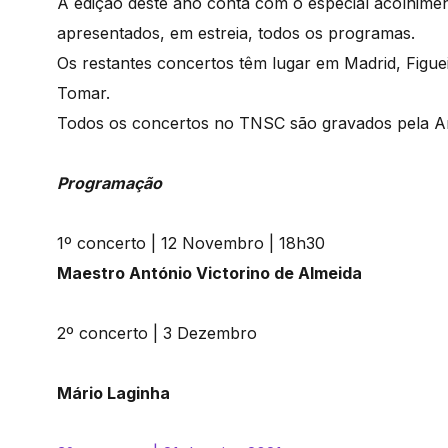
A edição deste ano conta com o especial acolhime
apresentados, em estreia, todos os programas.
Os restantes concertos têm lugar em Madrid, Figue
Tomar.
Todos os concertos no TNSC são gravados pela An
Programação
1º concerto | 12 Novembro | 18h30
Maestro António Victorino de Almeida
2º concerto | 3 Dezembro
Mário Laginha