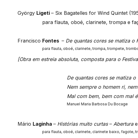
György
Ligeti
– Six Bagatelles for Wind Quintet (19
para flauta, oboé, clarinete, trompa e fa
Francisco
Fontes
–
De quantas cores se matiza o 
para flauta, oboé, clarinete, trompa, trompete, trombo
[Obra em estreia absoluta, composta para o Festival
De quantas cores se matiza o 
Nem sempre o homem ri, nem
Mal com bem, bem com mal é
Manuel Maria Barbosa Du Bocage
Mário
Laginha
–
Histórias muito curtas
–
Abertura
para flauta, oboé, clarinete, clarinete baixo, fagote