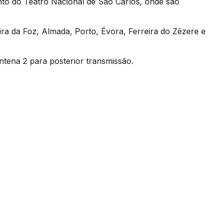
nto do Teatro Nacional de São Carlos, onde são
ira da Foz, Almada, Porto, Évora, Ferreira do Zêzere e
tena 2 para posterior transmissão.