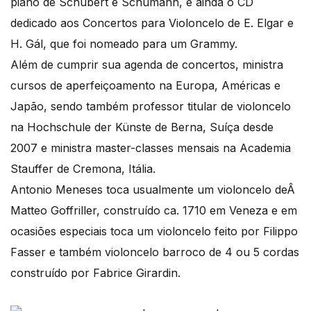
piano de Schubert e Schumann, e ainda o CD
dedicado aos Concertos para Violoncelo de E. Elgar e
H. Gál, que foi nomeado para um Grammy.
Além de cumprir sua agenda de concertos, ministra
cursos de aperfeiçoamento na Europa, Américas e
Japão, sendo também professor titular de violoncelo
na Hochschule der Künste de Berna, Suíça desde
2007 e ministra master-classes mensais na Academia
Stauffer de Cremona, Itália.
Antonio Meneses toca usualmente um violoncelo deÂ
Matteo Goffriller, construído ca. 1710 em Veneza e em
ocasiões especiais toca um violoncelo feito por Filippo
Fasser e também violoncelo barroco de 4 ou 5 cordas
construído por Fabrice Girardin.