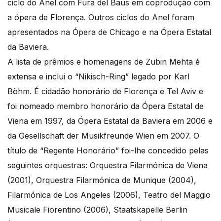
ciclo do Anel com Fura del Baus em coprodução com
a ópera de Florença. Outros ciclos do Anel foram
apresentados na Ópera de Chicago e na Ópera Estatal
da Baviera.
A lista de prêmios e homenagens de Zubin Mehta é
extensa e inclui o “Nikisch-Ring” legado por Karl
Böhm. É cidadão honorário de Florença e Tel Aviv e
foi nomeado membro honorário da Ópera Estatal de
Viena em 1997, da Ópera Estatal da Baviera em 2006 e
da Gesellschaft der Musikfreunde Wien em 2007. O
título de “Regente Honorário” foi-lhe concedido pelas
seguintes orquestras: Orquestra Filarmónica de Viena
(2001), Orquestra Filarmónica de Munique (2004),
Filarmónica de Los Angeles (2006), Teatro del Maggio
Musicale Fiorentino (2006), Staatskapelle Berlin