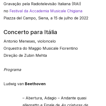
Gravação pela Radiotelevisão Italiana (RAI)
no
Festival da Accademia Musicale Chigiana
Piazza del Campo, Siena, a 15 de julho de 2022
Concerto para Itália
Antonio Meneses, violoncelo
Orquestra do Maggio Musicale Fiorentino
Direção de Zubin Mehta
Programa
Ludwig van
Beethoven
– Abertura, Adagio – Andante quasi
allegretto e Finale de
As criaturas de