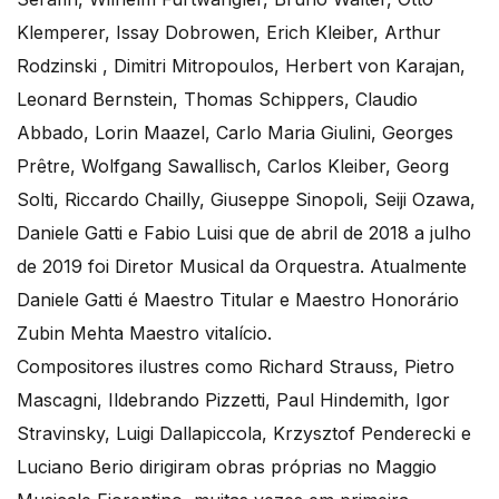
Klemperer, Issay Dobrowen, Erich Kleiber, Arthur
Rodzinski , Dimitri Mitropoulos, Herbert von Karajan,
Leonard Bernstein, Thomas Schippers, Claudio
Abbado, Lorin Maazel, Carlo Maria Giulini, Georges
Prêtre, Wolfgang Sawallisch, Carlos Kleiber, Georg
Solti, Riccardo Chailly, Giuseppe Sinopoli, Seiji Ozawa,
Daniele Gatti e Fabio Luisi que de abril de 2018 a julho
de 2019 foi Diretor Musical da Orquestra. Atualmente
Daniele Gatti é Maestro Titular e Maestro Honorário
Zubin Mehta Maestro vitalício.
Compositores ilustres como Richard Strauss, Pietro
Mascagni, Ildebrando Pizzetti, Paul Hindemith, Igor
Stravinsky, Luigi Dallapiccola, Krzysztof Penderecki e
Luciano Berio dirigiram obras próprias no Maggio