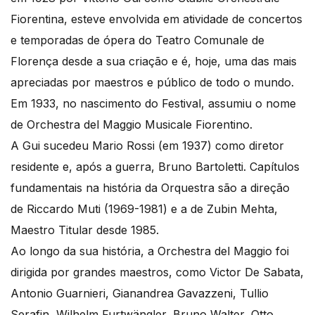
Fiorentina, esteve envolvida em atividade de concertos
e temporadas de ópera do Teatro Comunale de
Florença desde a sua criação e é, hoje, uma das mais
apreciadas por maestros e público de todo o mundo.
Em 1933, no nascimento do Festival, assumiu o nome
de Orchestra del Maggio Musicale Fiorentino.
A Gui sucedeu Mario Rossi (em 1937) como diretor
residente ​​e, após a guerra, Bruno Bartoletti. Capítulos
fundamentais na história da Orquestra são a direção
de Riccardo Muti (1969-1981) e a de Zubin Mehta,
Maestro Titular desde 1985.
Ao longo da sua história, a Orchestra del Maggio foi
dirigida por grandes maestros, como Victor De Sabata,
Antonio Guarnieri, Gianandrea Gavazzeni, Tullio
Serafin, Wilhelm Furtwängler, Bruno Walter, Otto