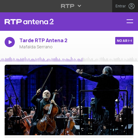
Entrar
Tarde RTP Antena 2
NO AR
Mafalda Serrano