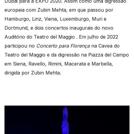
Dubai para a EXPO 2020. Assim como uma digressão
europeia com Zubin Mehta, em que passou por
Hamburgo, Linz, Viena, Luxemburgo, Muri e
Dortmund, e dois concertos inaugurais do novo
Auditório do Teatro del Maggio . Em julho de 2022
participou no
Concerto para Florença
na Cavea do
Teatro del Maggio e da digressão na Piazza del Campo
em Siena, Ravello, Rimini, Macerata e Marbella,
dirigida por Zubin Mehta.