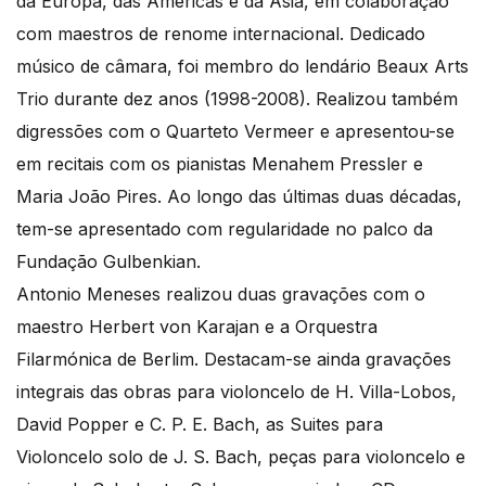
da Europa, das Américas e da Ásia, em colaboração
com maestros de renome internacional. Dedicado
músico de câmara, foi membro do lendário Beaux Arts
Trio durante dez anos (1998-2008). Realizou também
digressões com o Quarteto Vermeer e apresentou-se
em recitais com os pianistas Menahem Pressler e
Maria João Pires. Ao longo das últimas duas décadas,
tem-se apresentado com regularidade no palco da
Fundação Gulbenkian.
Antonio Meneses realizou duas gravações com o
maestro Herbert von Karajan e a Orquestra
Filarmónica de Berlim. Destacam-se ainda gravações
integrais das obras para violoncelo de H. Villa-Lobos,
David Popper e C. P. E. Bach, as Suites para
Violoncelo solo de J. S. Bach, peças para violoncelo e