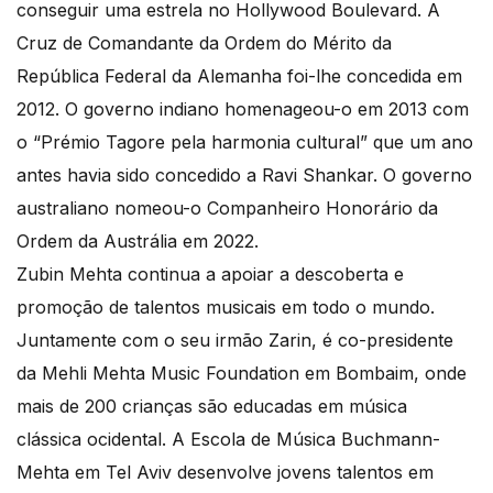
conseguir uma estrela no Hollywood Boulevard. A
Cruz de Comandante da Ordem do Mérito da
República Federal da Alemanha foi-lhe concedida em
2012. O governo indiano homenageou-o em 2013 com
o “Prémio Tagore pela harmonia cultural” que um ano
antes havia sido concedido a Ravi Shankar. O governo
australiano nomeou-o Companheiro Honorário da
Ordem da Austrália em 2022.
Zubin Mehta continua a apoiar a descoberta e
promoção de talentos musicais em todo o mundo.
Juntamente com o seu irmão Zarin, é co-presidente
da Mehli Mehta Music Foundation em Bombaim, onde
mais de 200 crianças são educadas em música
clássica ocidental. A Escola de Música Buchmann-
Mehta em Tel Aviv desenvolve jovens talentos em