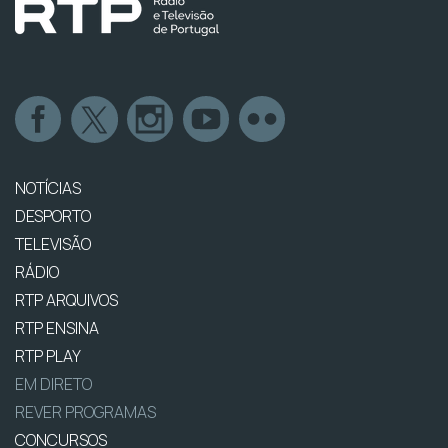
NOTÍCIAS
DESPORTO
TELEVISÃO
RÁDIO
RTP ARQUIVOS
RTP ENSINA
RTP PLAY
EM DIRETO
REVER PROGRAMAS
CONCURSOS