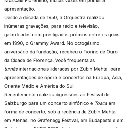
Musicale Fiorentino, muitas vezes em primeira
apresentação.
Desde a década de 1950, a Orquestra realizou
inúmeras gravações, para rádio e televisão,
galardoadas com prestigiados prémios entre os quais,
em 1990, o Grammy Award. No octogésimo
aniversário da fundação, recebeu o Fiorino de Ouro
da Cidade de Florença. Você frequenta as
turnês
internacionais lideradas por Zubin Mehta, para
apresentações de ópera e concertos na Europa, Ásia,
Oriente Médio e América do Sul.
Recentemente realizou digressões ao Festival de
Salzburgo para um concerto sinfónico e
Tosca
em
forma de concerto, sob a regência de Zubin Mehta;
em Atenas, no Grafenegg Festival, em Budapeste e em