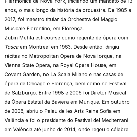
Filarmónica de Nova York, iniciando um mandato de 13
anos, o mais longo da história da orquestra. De 1985 a
2017, foi maestro titular da Orchestra del Maggio
Musicale Fiorentino, em Florença.
Zubin Mehta estreou-se como regente de ópera com
Tosca
em Montreal em 1963. Desde então, dirigiu
récitas no Metropolitan Opera de Nova Iorque, na
Vienna State Opera, na Royal Opera House, em
Covent Garden, no La Scala Milano e nas casas de
ópera de Chicago e Florença, bem como no Festival
de Salzburgo. Entre 1998 e 2006 foi Diretor Musical
da Ópera Estatal da Baviera em Munique. Em outubro
de 2006, abriu o Palau de les Arts Reina Sofia em
Valência e foi o presidente do Festival del Mediterrani
em Valência até junho de 2014, onde regeu o célebre