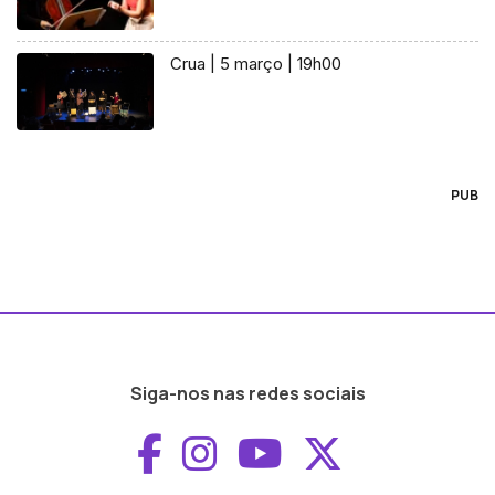
Crua | 5 março | 19h00
PUB
Siga-nos nas redes sociais
Aceder ao Faceboo
Aceder ao Inst
Aceder ao 
Aceder a