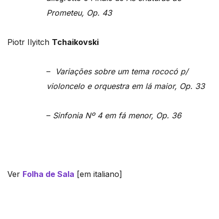
Prometeu, Op. 43
Piotr Ilyitch
Tchaikovski
–
Variações sobre um tema rococó p/
violoncelo e orquestra em lá maior, Op. 33
–
Sinfonia Nº 4 em fá menor, Op. 36
Ver
Folha de Sala
[em italiano]