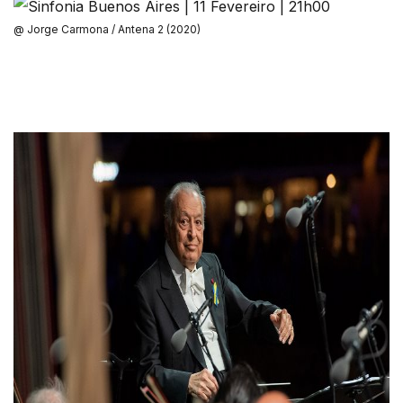
@ Jorge Carmona / Antena 2 (2020)