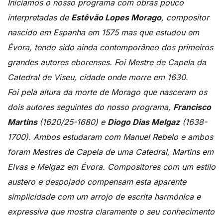
Iniciamos o nosso programa com obras pouco
interpretadas de
Estêvão Lopes Morago
, compositor
nascido em Espanha em 1575 mas que estudou em
Évora, tendo sido ainda contemporâneo dos primeiros
grandes autores eborenses. Foi Mestre de Capela da
Catedral de Viseu, cidade onde morre em 1630.
Foi pela altura da morte de Morago que nasceram os
dois autores seguintes do nosso programa,
Francisco
Martins
(1620/25-1680) e
Diogo Dias Melgaz
(1638-
1700). Ambos estudaram com Manuel Rebelo e ambos
foram Mestres de Capela de uma Catedral, Martins em
Elvas e Melgaz em Évora. Compositores com um estilo
austero e despojado compensam esta aparente
simplicidade com um arrojo de escrita harmónica e
expressiva que mostra claramente o seu conhecimento