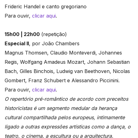
Frideric Handel e canto gregoriano
Para ouvir,
clicar aqui
.
15h00 | 22h00
(repetição)
Especial II
, por João Chambers
Magnus Thomsen, Claudio Monteverdi, Johannes
Regis, Wolfgang Amadeus Mozart, Johann Sebastian
Bach, Gilles Binchois, Ludwig van Beethoven, Nicolas
Gombert, Franz Schubert e Alessandro Piccinini.
Para ouvir,
clicar aqui
.
O repertório pré-romântico de acordo com preceitos
historicistas é um segmento medular da herança
cultural compartilhada pelos europeus, intimamente
ligado a outras expressões artísticas como a dança, o
teatro, o cinema, a escultura ou a arquitectura.