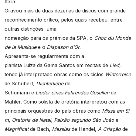
Itália.
Gravou mais de duas dezenas de discos com grande
reconhecimento crítico, pelos quais recebeu, entre
outras distinções, uma
nomeação para os prémios da SPA, o
Choc du Monde
de la Musique
e o
Diapason d
‘Or.
Apresenta-se regularmente com a
pianista Luiza da Gama Santos em recitais de
Lied,
tendo já interpretado obras como os ciclos
Winterreise
de Schubert,
Dichterliebe
de
Schumann e
Lieder eines Fahrendes Gesellen
de
Mahler. Como solista de oratória interpretou com as
principais orquestras do país obras como
Missa em Si
m
,
Orat
ória de Natal, Paixão segundo São João
e
Magnificat
de Bach,
Messias
de Handel,
A Criação
de