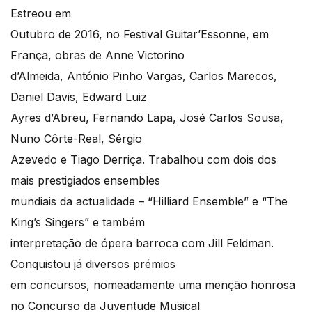
Estreou em
Outubro de 2016, no Festival Guitar’Essonne, em
França, obras de Anne Victorino
d’Almeida, António Pinho Vargas, Carlos Marecos,
Daniel Davis, Edward Luiz
Ayres d’Abreu, Fernando Lapa, José Carlos Sousa,
Nuno Côrte-Real, Sérgio
Azevedo e Tiago Derriça. Trabalhou com dois dos
mais prestigiados ensembles
mundiais da actualidade – “Hilliard Ensemble” e “The
King’s Singers” e também
interpretação de ópera barroca com Jill Feldman.
Conquistou já diversos prémios
em concursos, nomeadamente uma menção honrosa
no Concurso da Juventude Musical