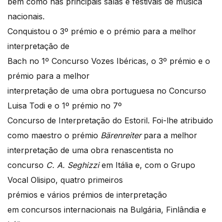
bem como nas principais salas e festivais de música
nacionais.
Conquistou o 3º prémio e o prémio para a melhor
interpretação de
Bach no 1º Concurso Vozes Ibéricas, o 3º prémio e o
prémio para a melhor
interpretação de uma obra portuguesa no Concurso
Luisa Todi e o 1º prémio no 7º
Concurso de Interpretação do Estoril. Foi-lhe atribuido
como maestro o prémio
Bä
renreiter
para a melhor
interpretação de uma obra renascentista no
concurso
C. A. Seghizzi
em Itália e, com o Grupo
Vocal Olisipo, quatro primeiros
prémios e vários prémios de interpretação
em concursos internacionais na Bulgária, Finlândia e