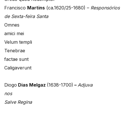
Francisco
Martins
(ca.1620/25-1680) –
Responsórios
de Sexta-feira Santa
Omnes
amici mei
Velum templi
Tenebrae
factae sunt
Caligaverunt
Diogo
Dias Melgaz
(1638-1700)
–
Adjuva
nos
Salve Regina