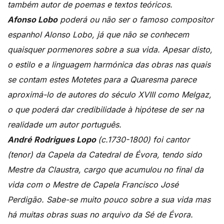
também autor de poemas e textos teóricos.
Afonso Lobo
poderá ou não ser o famoso compositor
espanhol Alonso Lobo, já que não se conhecem
quaisquer pormenores sobre a sua vida. Apesar disto,
o estilo e a linguagem harmónica das obras nas quais
se contam estes Motetes para a Quaresma parece
aproximá-lo de autores do século XVIII como Melgaz,
o que poderá dar credibilidade à hipótese de ser na
realidade um autor português.
André Rodrigues Lopo
(c.1730-1800) foi cantor
(tenor) da Capela da Catedral de Évora, tendo sido
Mestre da Claustra, cargo que acumulou no final da
vida com o Mestre de Capela Francisco José
Perdigão. Sabe-se muito pouco sobre a sua vida mas
há muitas obras suas no arquivo da Sé de Évora.