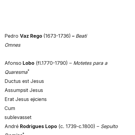
Pedro
Vaz Rego
(1673-1736)
–
Beati
Omnes
Afonso
Lobo
(fl.1770-1790) –
Motetes para a
*
Quaresma
Ductus est Jesus
Assumpsit Jesus
Erat Jesus ejiciens
Cum
sublevasset
André
Rodrigues Lopo
(c. 1739-c.1800) –
Sepulto
*