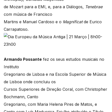
de Mozart para a EMI, e, para a Diálogos,
Tenebrae
com música de Francisco
Martins e Manuel Cardoso e o
Magnificat
de Eurico
Carrapatoso.
Armando Possante
fez os seus estudos musicais no
Instituto
Gregoriano de Lisboa e na Escola Superior de Música
de Lisboa onde concluiu os
Cursos Superiores de Direção Coral, com Christopher
Bochmann, Canto
Gregoriano, com Maria Helena Pires de Matos, e
Canto com Luís Madureira. Foi-lhe atribuído o Título