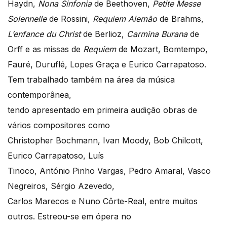
Haydn,
Nona Sinfonia
de Beethoven,
Petite Messe
Solennelle
de Rossini,
Requiem Alemão
de Brahms,
L’
enfance du Christ
de Berlioz,
Carmina Burana
de
Orff e as missas de
Requiem
de Mozart, Bomtempo,
Fauré, Duruflé, Lopes Graça e Eurico Carrapatoso.
Tem trabalhado também na área da música
contemporânea,
tendo apresentado em primeira audição obras de
vários compositores como
Christopher Bochmann, Ivan Moody, Bob Chilcott,
Eurico Carrapatoso, Luís
Tinoco, António Pinho Vargas, Pedro Amaral, Vasco
Negreiros, Sérgio Azevedo,
Carlos Marecos e Nuno Côrte-Real, entre muitos
outros. Estreou-se em ópera no