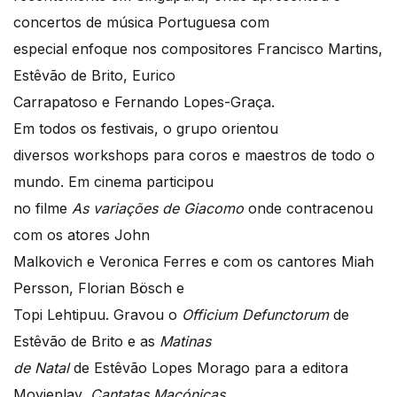
concertos de música Portuguesa com
especial enfoque nos compositores Francisco Martins,
Estêvão de Brito, Eurico
Carrapatoso e Fernando Lopes-Graça.
Em todos os festivais, o grupo orientou
diversos workshops para coros e maestros de todo o
mundo. Em cinema participou
no filme
As variações de Giacomo
onde contracenou
com os atores John
Malkovich e Veronica Ferres e com os cantores Miah
Persson, Florian Bösch e
Topi Lehtipuu. Gravou o
Officium Defunctorum
de
Estêvão de Brito e as
Matinas
de Natal
de Estêvão Lopes Morago para a editora
Movieplay,
Cantatas Maçónicas