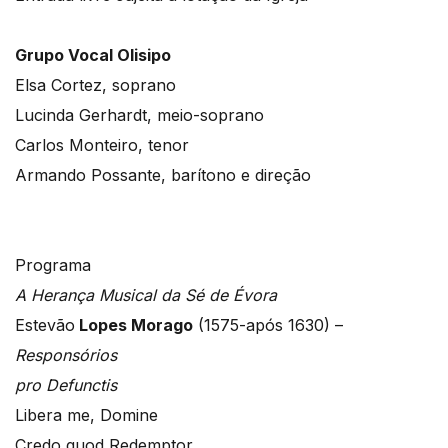
Grupo Vocal Olisipo
Elsa Cortez, soprano
Lucinda Gerhardt, meio-soprano
Carlos Monteiro, tenor
Armando Possante, barítono e direção
Programa
A Herança Musical da Sé de Évora
Estevão
Lopes Morago
(1575-após 1630) –
Responsórios
pro Defunctis
Libera me, Domine
Credo quod Redemptor