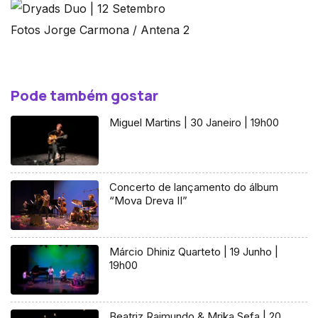
Fotos Jorge Carmona / Antena 2
Pode também gostar
Miguel Martins | 30 Janeiro | 19h00
Concerto de lançamento do álbum
“Mova Dreva II”
Márcio Dhiniz Quarteto | 19 Junho |
19h00
Beatriz Raimundo & Mrika Sefa | 20