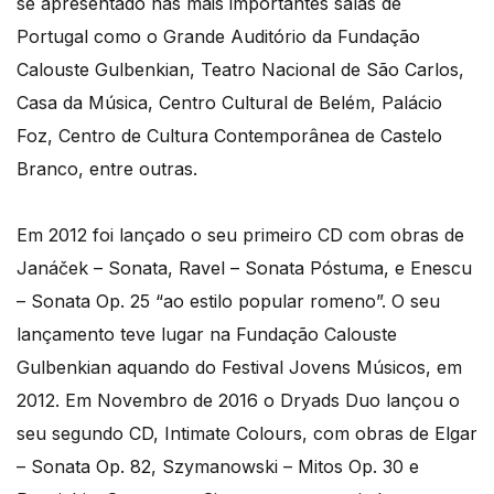
se apresentado nas mais importantes salas de
Portugal como o Grande Auditório da Fundação
Calouste Gulbenkian, Teatro Nacional de São Carlos,
Casa da Música, Centro Cultural de Belém, Palácio
Foz, Centro de Cultura Contemporânea de Castelo
Branco, entre outras.
Em 2012 foi lançado o seu primeiro CD com obras de
Janáček – Sonata, Ravel – Sonata Póstuma, e Enescu
– Sonata Op. 25 “ao estilo popular romeno”. O seu
lançamento teve lugar na Fundação Calouste
Gulbenkian aquando do Festival Jovens Músicos, em
2012. Em Novembro de 2016 o Dryads Duo lançou o
seu segundo CD, Intimate Colours, com obras de Elgar
– Sonata Op. 82, Szymanowski – Mitos Op. 30 e