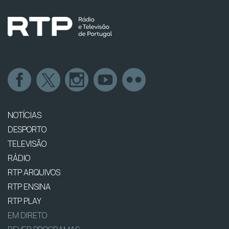
NOTÍCIAS
DESPORTO
TELEVISÃO
RÁDIO
RTP ARQUIVOS
RTP ENSINA
RTP PLAY
EM DIRETO