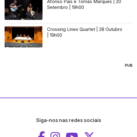
Afonso Pais e Tomás Marques | 20
Setembro | 19h00
Crossing Lines Quartet | 28 Outubro
| 19h00
PUB
Siga-nos nas redes sociais
Aceder ao Faceboo
Aceder ao Inst
Aceder ao 
Aceder a