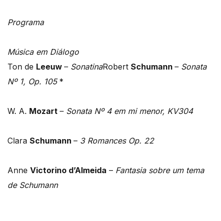
Programa
Música em Diálogo
Ton de
Leeuw
–
Sonatina
Robert
Schumann
–
Sonata
Nº 1, Op. 105
*
W. A.
Mozart
–
Sonata Nº 4 em mi menor, KV304
Clara
Schumann
–
3 Romances Op. 22
Anne
Victorino d’Almeida
–
Fantasia sobre um tema
de Schumann