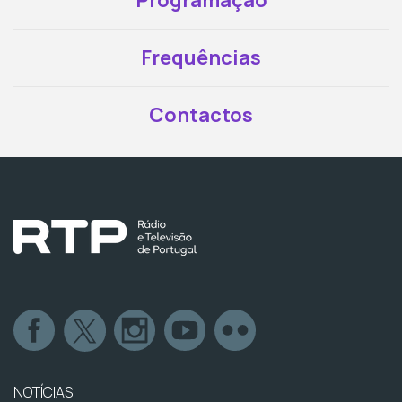
Frequências
Contactos
NOTÍCIAS