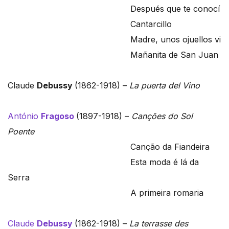
Después que te conocí
Cantarcillo
Madre, unos ojuellos vi
Mañanita de San Juan
Claude
Debussy
(1862-1918) –
La puerta del Vino
António
Fragoso
(1897-1918) –
Canções do Sol
Poente
Canção da Fiandeira
Esta moda é lá da
Serra
A primeira romaria
Claude
Debussy
(1862-1918) –
La terrasse des