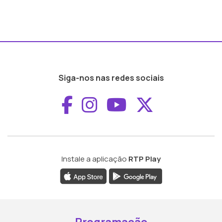
Siga-nos nas redes sociais
Aceder ao Faceboo
Aceder ao Inst
Aceder ao 
Aceder a
Instale a aplicação
RTP Play
Programação