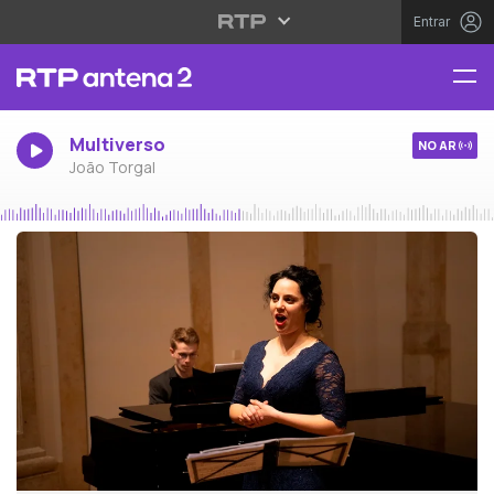
Entrar
Multiverso
NO AR
João Torgal