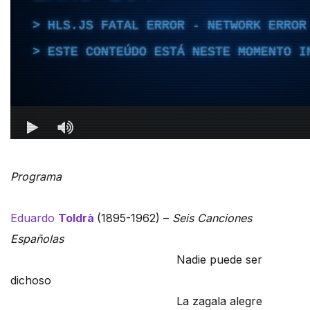
Programa
Eduardo
Toldrà
(1895-1962) –
Seis Canciones
Españolas
Nadie puede ser
dichoso
La zagala alegre