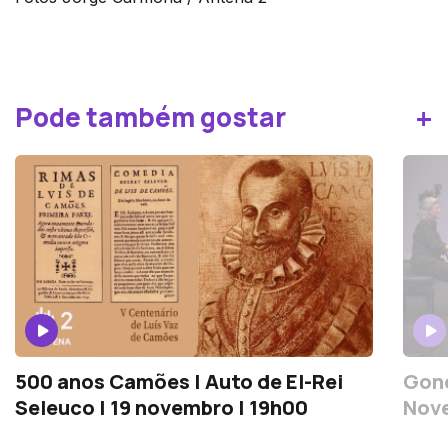
+
Pode também gostar
500 anos Camões | Auto de El-Rei
Gonç
Seleuco | 19 novembro | 19h00
Nove