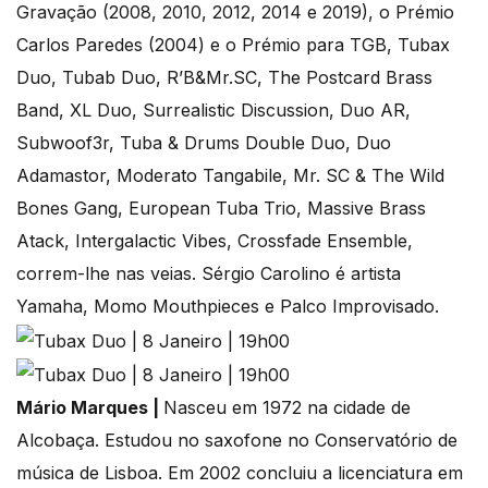
Gravação (2008, 2010, 2012, 2014 e 2019), o Prémio
Carlos Paredes (2004) e o Prémio para TGB, Tubax
Duo, Tubab Duo, R’B&Mr.SC, The Postcard Brass
Band, XL Duo, Surrealistic Discussion, Duo AR,
Subwoof3r, Tuba & Drums Double Duo, Duo
Adamastor, Moderato Tangabile, Mr. SC & The Wild
Bones Gang, European Tuba Trio, Massive Brass
Atack, Intergalactic Vibes, Crossfade Ensemble,
correm-lhe nas veias. Sérgio Carolino é artista
Yamaha, Momo Mouthpieces e Palco Improvisado.
Mário Marques |
Nasceu em 1972 na cidade de
Alcobaça. Estudou no saxofone no Conservatório de
música de Lisboa. Em 2002 concluiu a licenciatura em