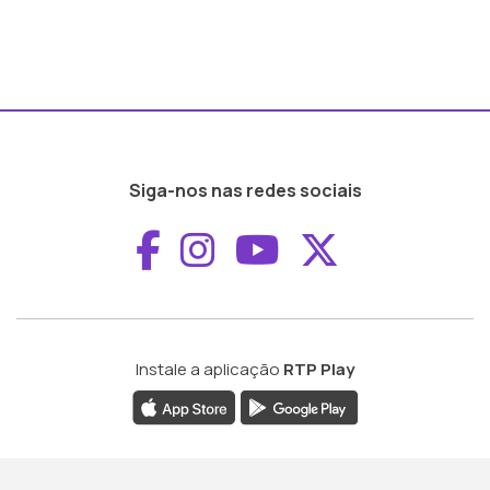
Siga-nos nas redes sociais
Aceder ao Faceboo
Aceder ao Inst
Aceder ao 
Aceder a
Instale a aplicação
RTP Play