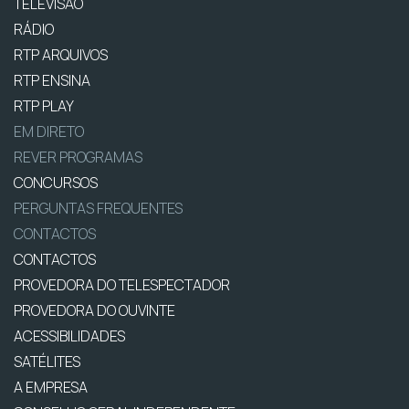
TELEVISÃO
RÁDIO
RTP ARQUIVOS
RTP ENSINA
RTP PLAY
EM DIRETO
REVER PROGRAMAS
CONCURSOS
PERGUNTAS FREQUENTES
CONTACTOS
CONTACTOS
PROVEDORA DO TELESPECTADOR
PROVEDORA DO OUVINTE
ACESSIBILIDADES
SATÉLITES
A EMPRESA