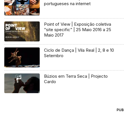
portugueses na internet
Point of View | Exposição coletiva
“site specific” | 25 Maio 2016 a 25
Maio 2017
Ciclo de Dança | Vila Real | 2, 8 e 10
Setembro
Búzios em Terra Seca | Projecto
Cardo
PUB