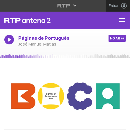
Entrar
Páginas de Português
NO AR
José Manuel Matias