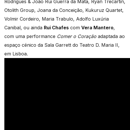
Rodrigues & João Rui Guerra da Mata, Ryan Trecartin,
Otolith Group, Joana da Conceição, Kukuruz Quartet,
Volmir Cordeiro, Maria Trabulo, Adolfo Luxúria
Canibal, ou ainda
Rui Chafes
com
Vera Mantero
,
com uma performance
Comer o Coração
adaptada ao
espaço cénico da Sala Garrett do Teatro D. Maria II,
em Lisboa.