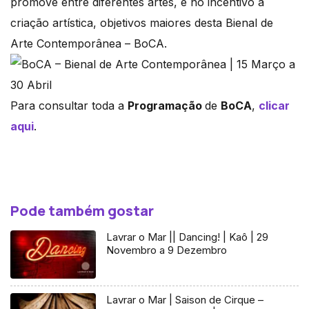
promove entre diferentes artes, e no incentivo à
criação artística, objetivos maiores desta Bienal de
Arte Contemporânea – BoCA.
Para consultar toda a
Programação
de
BoCA
,
clicar
aqui
.
Pode também gostar
Lavrar o Mar || Dancing! | Kaô | 29
Novembro a 9 Dezembro
Lavrar o Mar | Saison de Cirque –