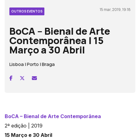
15 mar, 2019, 19:18
OUTROS EVENTOS
BoCA – Bienal de Arte
Contemporânea | 15
Março a 30 Abril
Lisboa | Porto | Braga
BoCA – Bienal de Arte Contemporânea
2ª edição | 2019
15 Março e 30 Abril