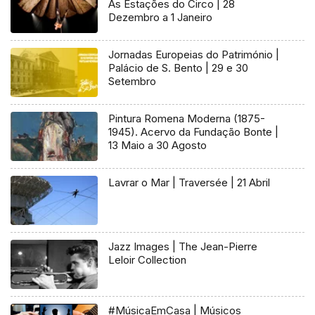
As Estações do Circo | 28
Dezembro a 1 Janeiro
Jornadas Europeias do Património |
Palácio de S. Bento | 29 e 30
Setembro
Pintura Romena Moderna (1875-
1945). Acervo da Fundação Bonte |
13 Maio a 30 Agosto
Lavrar o Mar | Traversée | 21 Abril
Jazz Images | The Jean-Pierre
Leloir Collection
#MúsicaEmCasa | Músicos