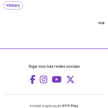
PRÉMIO
PUB
Siga-nos nas redes sociais
Aceder ao Faceboo
Aceder ao Inst
Aceder ao 
Aceder a
Instale a aplicação
RTP Play