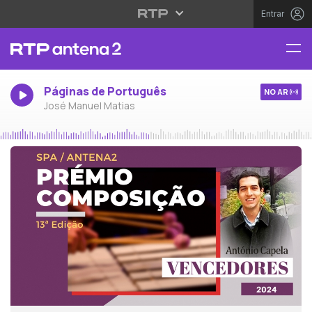
Entrar
Páginas de Português
NO AR
José Manuel Matias