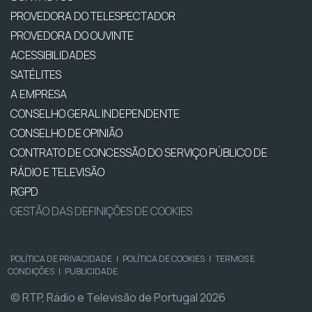
PROVEDORA DO TELESPECTADOR
PROVEDORA DO OUVINTE
ACESSIBILIDADES
SATÉLITES
A EMPRESA
CONSELHO GERAL INDEPENDENTE
CONSELHO DE OPINIÃO
CONTRATO DE CONCESSÃO DO SERVIÇO PÚBLICO DE
RÁDIO E TELEVISÃO
RGPD
GESTÃO DAS DEFINIÇÕES DE COOKIES
POLÍTICA DE PRIVACIDADE
|
POLÍTICA DE COOKIES
|
TERMOS E
CONDIÇÕES
|
PUBLICIDADE
© RTP, Rádio e Televisão de Portugal 2026