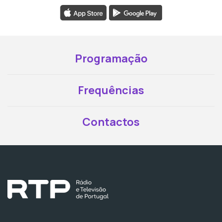
Programação
Frequências
Contactos