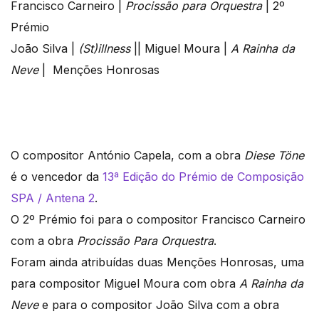
Francisco Carneiro |
Procissão para Orquestra
| 2º
Prémio
João Silva |
(St)illness
|| Miguel Moura |
A Rainha da
Neve
| Menções Honrosas
O compositor António Capela, com a obra
Diese Töne
é o vencedor da
13ª Edição do Prémio de Composição
SPA / Antena 2
.
O 2º Prémio foi para o compositor Francisco Carneiro
com a obra
Procissão Para Orquestra
.
Foram ainda atribuídas duas Menções Honrosas, uma
para compositor Miguel Moura com obra
A Rainha da
Neve
e para o compositor João Silva com a obra