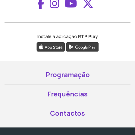
Aceder ao Faceboo
Aceder ao Inst
Aceder ao 
Aceder a
Instale a aplicação
RTP Play
Programação
Frequências
Contactos