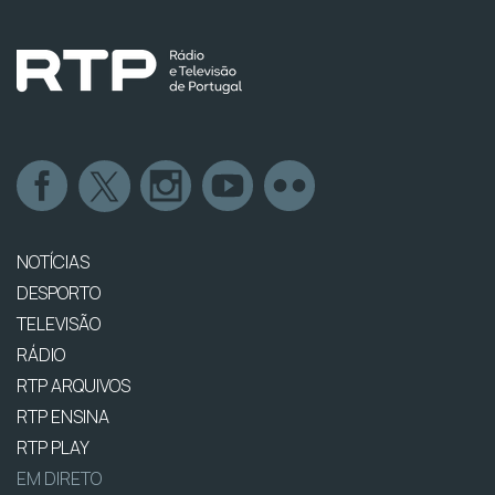
NOTÍCIAS
DESPORTO
TELEVISÃO
RÁDIO
RTP ARQUIVOS
RTP ENSINA
RTP PLAY
EM DIRETO