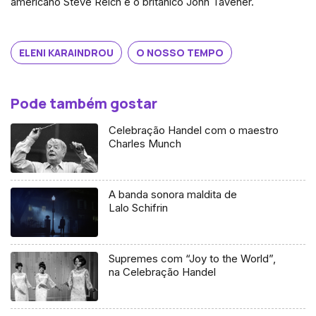
americano Steve Reich e o britânico John Tavener.
ELENI KARAINDROU
O NOSSO TEMPO
Pode também gostar
Celebração Handel com o maestro
Charles Munch
A banda sonora maldita de
Lalo Schifrin
Supremes com “Joy to the World”,
na Celebração Handel