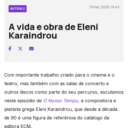
13 mar, 2026, 19:45
ANTENA 2
A vida e obra de Eleni
Karaindrou
Com importante trabalho criado para o cinema e o
teatro, mas também com as salas de concerto e
outros discos como parte do seu percurso, escutamos
neste episódio de
O Nosso Tempo
,
a compositora e
pianista grega Eleni Karaindrou, que desde a década
de 90 é uma figura de referência do catálogo da
editora ECM.