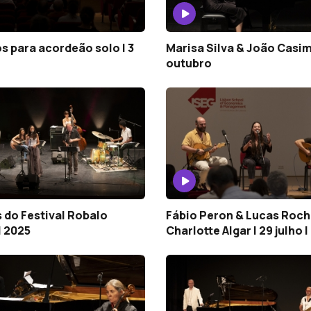
s para acordeão solo | 3
Marisa Silva & João Casimi
outubro
 do Festival Robalo
Fábio Peron & Lucas Roc
| 2025
Charlotte Algar | 29 julho 