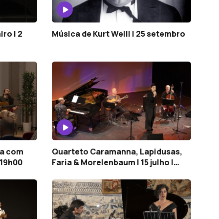
ro | 2
Música de Kurt Weill | 25 setembro
ha com
Quarteto Caramanna, Lapidusas,
| 19h00
Faria & Morelenbaum | 15 julho |
19h00