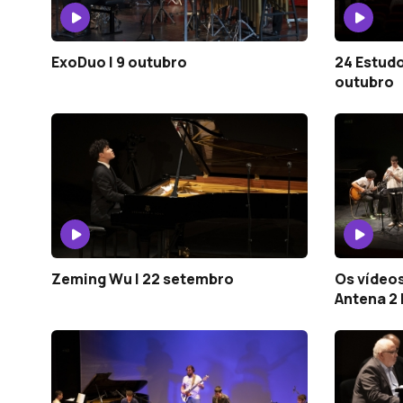
ExoDuo | 9 outubro
24 Estudo
outubro
Zeming Wu | 22 setembro
Os vídeos
Antena 2 