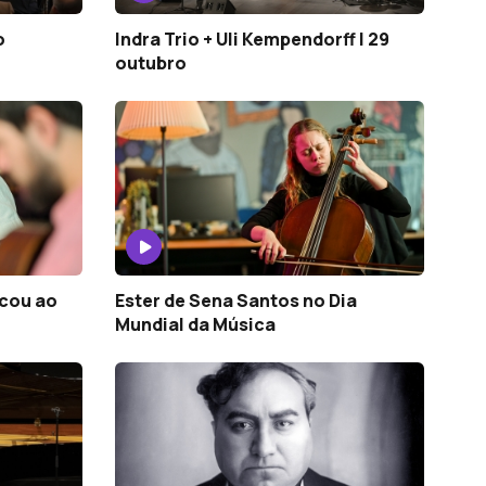
o
Indra Trio + Uli Kempendorff | 29
outubro
ocou ao
Ester de Sena Santos no Dia
Mundial da Música