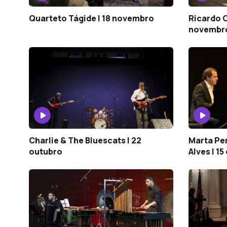
Quarteto Tágide | 18 novembro
Ricardo C
novembr
Charlie & The Bluescats | 22
Marta Pe
outubro
Alves | 1