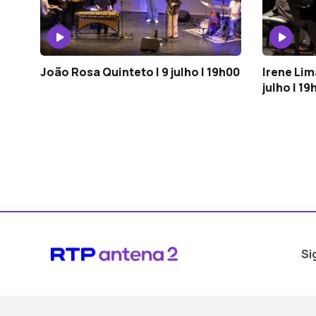
João Rosa Quinteto | 9 julho | 19h00
Irene Lim
julho | 19
Si