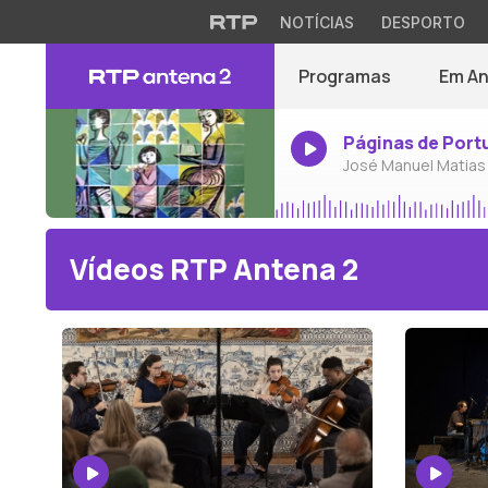
NOTÍCIAS
DESPORTO
Programas
Em A
Páginas de Port
José Manuel Matias
Vídeos RTP Antena 2