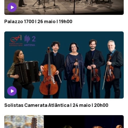
Palazzo 1700 | 26 maio | 19h00
Solistas Camerata Atlântica | 24 maio | 20h00