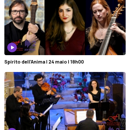
Spirito dell’Anima | 24 maio | 18h00