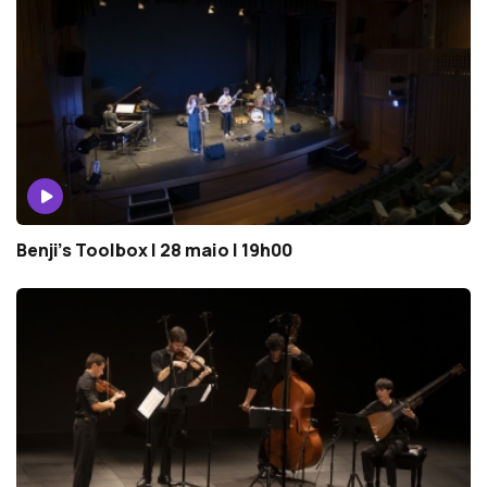
Benji’s Toolbox | 28 maio | 19h00