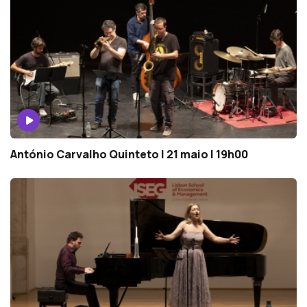
António Carvalho Quinteto | 21 maio | 19h00