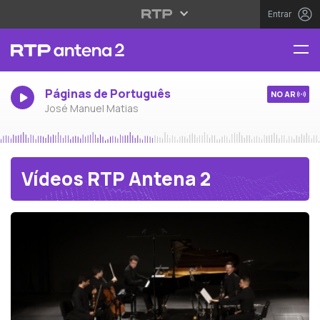
Entrar
Páginas de Português
NO AR
José Manuel Matias
Vídeos RTP Antena 2