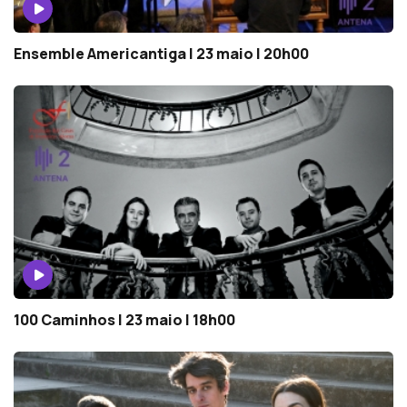
Ensemble Americantiga | 23 maio | 20h00
100 Caminhos | 23 maio | 18h00