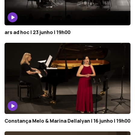
ars ad hoc | 23 junho | 19h00
Constança Melo & Marina Dellalyan | 16 junho | 19h00