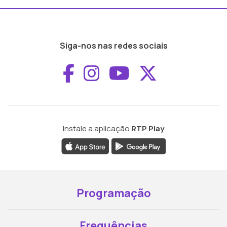
Siga-nos nas redes sociais
Aceder ao Faceboo
Aceder ao Inst
Aceder ao 
Aceder a
Instale a aplicação
RTP Play
Programação
Frequências