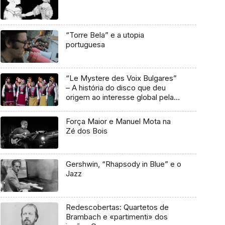
“Torre Bela” e a utopia
portuguesa
“Le Mystere des Voix Bulgares”
– A história do disco que deu
origem ao interesse global pela
World Music
Força Maior e Manuel Mota na
Zé dos Bois
Gershwin, “Rhapsody in Blue” e o
Jazz
Redescobertas: Quartetos de
Brambach e «partimenti» dos