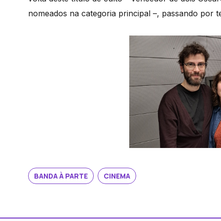
nomeados na categoria principal –, passando por te
BANDA À PARTE
CINEMA