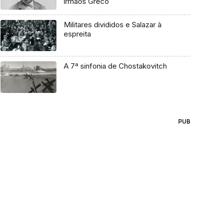
irmãos Greco
Militares divididos e Salazar à
espreita
A 7ª sinfonia de Chostakovitch
PUB