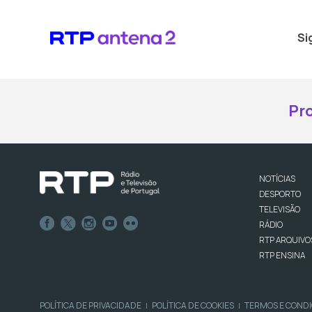
Si
Pr
NOTÍCIAS
DESPORTO
TELEVISÃO
RÁDIO
RTP ARQUIVO
RTP ENSINA
POLÍTICA DE PRIVACIDADE
POLÍTICA DE COOKIES
TERMOS E COND
|
|