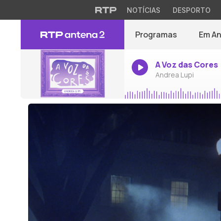
NOTÍCIAS
DESPORTO
Programas
Em A
A Voz das Cores
Andrea Lupi