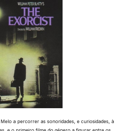
 Melo a percorrer as sonoridades, e curiosidades, à
es, e o primeiro filme do género a figurar entre os