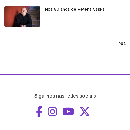
Nos 80 anos de Peteris Vasks
PUB
Siga-nos nas redes sociais
Aceder ao Faceboo
Aceder ao Inst
Aceder ao 
Aceder a