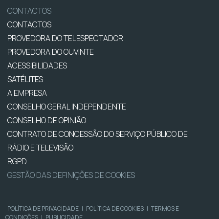
CONTACTOS
CONTACTOS
PROVEDORA DO TELESPECTADOR
PROVEDORA DO OUVINTE
ACESSIBILIDADES
SATÉLITES
A EMPRESA
CONSELHO GERAL INDEPENDENTE
CONSELHO DE OPINIÃO
CONTRATO DE CONCESSÃO DO SERVIÇO PÚBLICO DE
RÁDIO E TELEVISÃO
RGPD
GESTÃO DAS DEFINIÇÕES DE COOKIES
POLÍTICA DE PRIVACIDADE
|
POLÍTICA DE COOKIES
|
TERMOS E
CONDIÇÕES
|
PUBLICIDADE