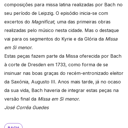
composições para missa latina realizadas por Bach no
seu período de Leipzig. O episódio inicia-se com
excertos do
Magnificat
, uma das primeiras obras
realizadas pelo músico nesta cidade. Mas o destaque
vai para os segmentos do Kyrie e da Glória da
Missa
em Si menor
.
Estas peças fazem parte da Missa oferecida por Bach
à corte de Dresden em 1733, como forma de se
insinuar nas boas graças do recém-entronizado eleitor
da Saxónia, Augusto III. Anos mais tarde, já no ocaso
da sua vida, Bach haveria de integrar estas peças na
versão final da
Missa em Si menor
.
José Corrêa Guedes
BACH