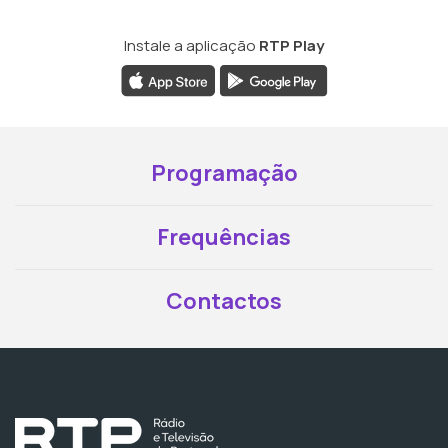
Instale a aplicação
RTP Play
Programação
Frequências
Contactos