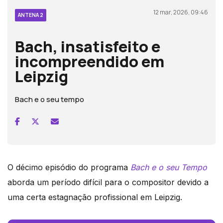
12 mar, 2026, 09:46
ANTENA 2
Bach, insatisfeito e
incompreendido em
Leipzig
Bach e o seu tempo
O décimo episódio do programa
Bach e o seu Tempo
aborda um período difícil para o compositor devido a
uma certa estagnação profissional em Leipzig.