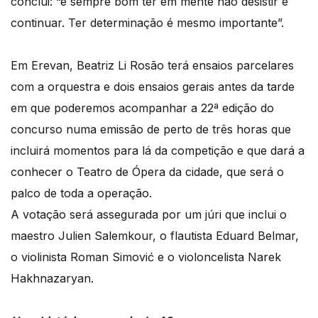
conclui: “é sempre bom ter em mente não desistir e
continuar. Ter determinação é mesmo importante”.
Em Erevan, Beatriz Li Rosão terá ensaios parcelares
com a orquestra e dois ensaios gerais antes da tarde
em que poderemos acompanhar a 22ª edição do
concurso numa emissão de perto de três horas que
incluirá momentos para lá da competição e que dará a
conhecer o Teatro de Ópera da cidade, que será o
palco de toda a operação.
A votação será assegurada por um júri que inclui o
maestro Julien Salemkour, o flautista Eduard Belmar,
o violinista Roman Simović e o violoncelista Narek
Hakhnazaryan.