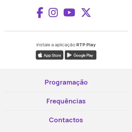
Aceder ao Faceboo
Aceder ao Inst
Aceder ao 
Aceder a
Instale a aplicação
RTP Play
Programação
Frequências
Contactos