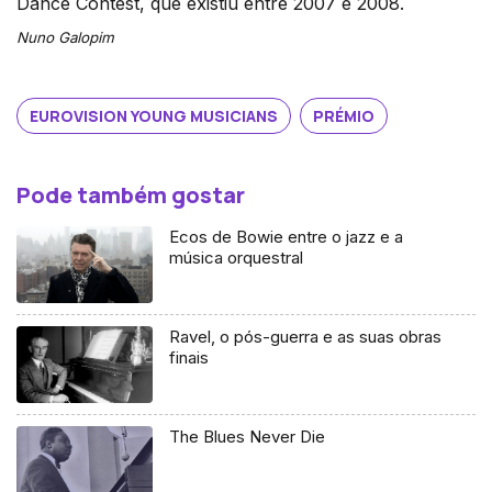
Dance Contest, que existiu entre 2007 e 2008.
Nuno Galopim
EUROVISION YOUNG MUSICIANS
PRÉMIO
Pode também gostar
Ecos de Bowie entre o jazz e a
música orquestral
Ravel, o pós-guerra e as suas obras
finais
The Blues Never Die