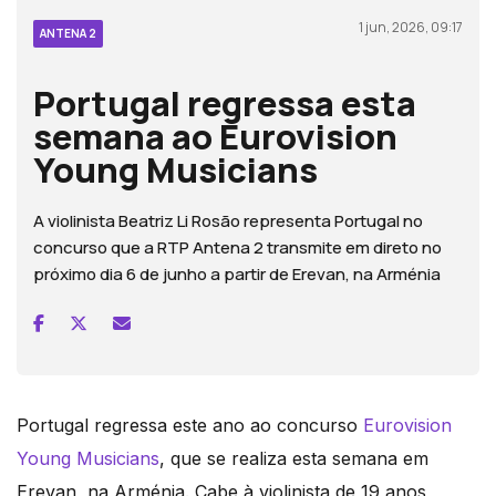
1 jun, 2026, 09:17
ANTENA 2
Portugal regressa esta
semana ao Eurovision
Young Musicians
A violinista Beatriz Li Rosão representa Portugal no
concurso que a RTP Antena 2 transmite em direto no
próximo dia 6 de junho a partir de Erevan, na Arménia
Portugal regressa este ano ao concurso
Eurovision
Young Musicians
, que se realiza esta semana em
Erevan, na Arménia. Cabe à violinista de 19 anos