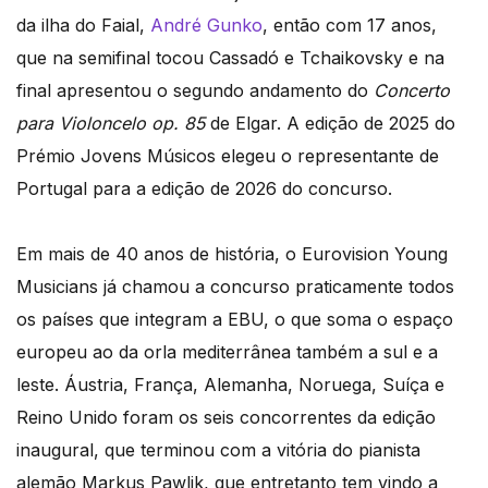
da ilha do Faial,
André Gunko
, então com 17 anos,
que na semifinal tocou Cassadó e Tchaikovsky e na
final apresentou o segundo andamento do
Concerto
para Violoncelo op. 85
de Elgar. A edição de 2025 do
Prémio Jovens Músicos elegeu o representante de
Portugal para a edição de 2026 do concurso.
Em mais de 40 anos de história, o Eurovision Young
Musicians já chamou a concurso praticamente todos
os países que integram a EBU, o que soma o espaço
europeu ao da orla mediterrânea também a sul e a
leste. Áustria, França, Alemanha, Noruega, Suíça e
Reino Unido foram os seis concorrentes da edição
inaugural, que terminou com a vitória do pianista
alemão Markus Pawlik, que entretanto tem vindo a