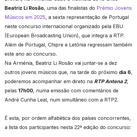
Beatriz Li Rosão
, uma das finalistas do
Prémio Jovens
Músicos em 2025
, a sexta representação de Portugal
neste concurso internacional organizado pela EBU
(European Broadcasting Union), que integra a RTP.
Além de Portugal, Chipre e Letónia regressam também
este ano ao concurso.
Na Arménia, Beatriz Li Rosão vai juntar-se a dez
outros jovens músicos que, na tarde do próximo
dia 6
,
poderemos acompanhar em direto na
RTP Antena 2
,
pelas
17h00
, numa emissão com comentários de
André Cunha Leal, num simultâneo com a RTP2.
É esta, por ordem alfabética dos países concorrentes,
a lista dos participantes nesta 22ª edição do concurso: