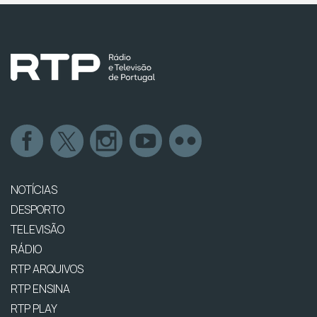
NOTÍCIAS
DESPORTO
TELEVISÃO
RÁDIO
RTP ARQUIVOS
RTP ENSINA
RTP PLAY