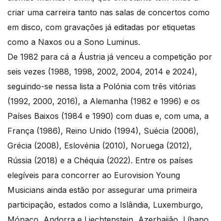
criar uma carreira tanto nas salas de concertos como
em disco, com gravações já editadas por etiquetas
como a Naxos ou a Sono Luminus.
De 1982 para cá a Áustria já venceu a competição por
seis vezes (1988, 1998, 2002, 2004, 2014 e 2024),
seguindo-se nessa lista a Polónia com três vitórias
(1992, 2000, 2016), a Alemanha (1982 e 1996) e os
Países Baixos (1984 e 1990) com duas e, com uma, a
França (1986), Reino Unido (1994), Suécia (2006),
Grécia (2008), Eslovénia (2010), Noruega (2012),
Rússia (2018) e a Chéquia (2022). Entre os países
elegíveis para concorrer ao Eurovision Young
Musicians ainda estão por assegurar uma primeira
participação, estados como a Islândia, Luxemburgo,
Mónaco, Andorra e Liechtenstein, Azerbaijão, Líbano