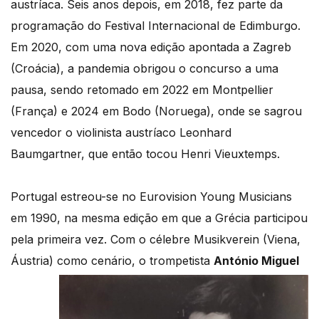
austríaca. Seis anos depois, em 2018, fez parte da
programação do Festival Internacional de Edimburgo.
Em 2020, com uma nova edição apontada a Zagreb
(Croácia), a pandemia obrigou o concurso a uma
pausa, sendo retomado em 2022 em Montpellier
(França) e 2024 em Bodo (Noruega), onde se sagrou
vencedor o violinista austríaco Leonhard
Baumgartner, que então tocou Henri Vieuxtemps.
Portugal estreou-se no Eurovision Young Musicians
em 1990, na mesma edição em que a Grécia participou
pela primeira vez. Com o célebre Musikverein (Viena,
Áustria) como cenário,
o trompetista
António Miguel