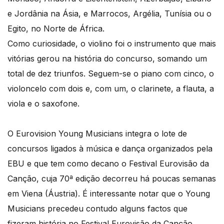
e Jordânia na Ásia, e Marrocos, Argélia, Tunísia ou o
Egito, no Norte de África.
Como curiosidade, o violino foi o instrumento que mais
vitórias gerou na história do concurso, somando um
total de dez triunfos. Seguem-se o piano com cinco, o
violoncelo com dois e, com um, o clarinete, a flauta, a
viola e o saxofone.
O Eurovision Young Musicians integra o lote de
concursos ligados à música e dança organizados pela
EBU e que tem como decano o Festival Eurovisão da
Canção, cuja 70ª edição decorreu há poucas semanas
em Viena (Áustria). É interessante notar que o Young
Musicians precedeu contudo alguns factos que
fizeram história no Festival Eurovisão da Canção,