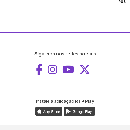
PUB
Siga-nos nas redes sociais
Aceder ao Faceboo
Aceder ao Inst
Aceder ao 
Aceder a
Instale a aplicação
RTP Play