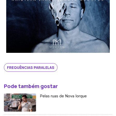
FREQUÊNCIAS PARALELAS
Pode também gostar
Pelas ruas de Nova Iorque