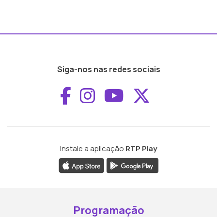
Siga-nos nas redes sociais
Aceder ao Faceboo
Aceder ao Inst
Aceder ao 
Aceder a
Instale a aplicação
RTP Play
Programação