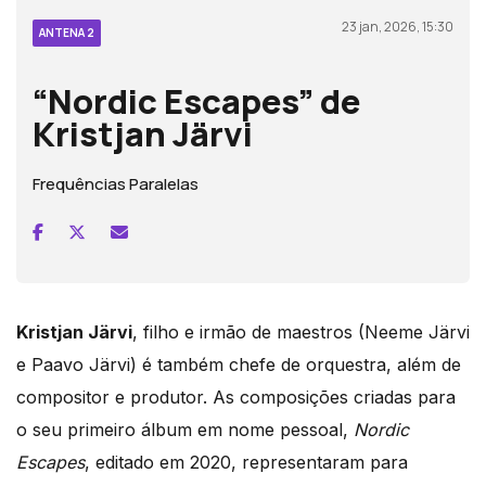
23 jan, 2026, 15:30
ANTENA 2
“Nordic Escapes” de
Kristjan Järvi
Frequências Paralelas
Kristjan Järvi
, filho e irmão de maestros (Neeme Järvi
e Paavo Järvi) é também chefe de orquestra, além de
compositor e produtor. As composições criadas para
o seu primeiro álbum em nome pessoal,
Nordic
Escapes
, editado em 2020, representaram para