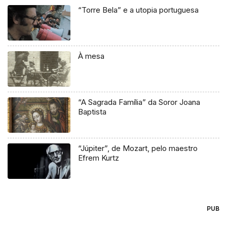
“Torre Bela” e a utopia portuguesa
À mesa
“A Sagrada Família” da Soror Joana
Baptista
“Júpiter”, de Mozart, pelo maestro
Efrem Kurtz
PUB