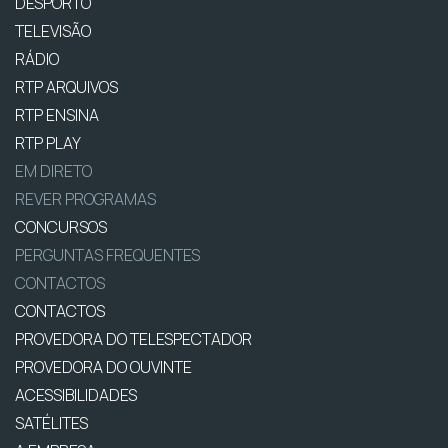
DESPORTO
TELEVISÃO
RÁDIO
RTP ARQUIVOS
RTP ENSINA
RTP PLAY
EM DIRETO
REVER PROGRAMAS
CONCURSOS
PERGUNTAS FREQUENTES
CONTACTOS
CONTACTOS
PROVEDORA DO TELESPECTADOR
PROVEDORA DO OUVINTE
ACESSIBILIDADES
SATÉLITES