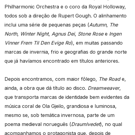
Philharmonic Orchestra e o coro da Royal Holloway,
todos sob a direção de Rupert Gough. O alinhamento
inclui uma série de pequenas peças (
Autumn
,
The
North
,
Winter Night
,
Agnus Dei
,
Stone Rose
e
Ingen
Vinner Frem Til Den Evige Ro
), em muitas passando
marcas de invernia, frio e geografias do grande norte
que já havíamos encontrado em títulos anteriores.
Depois encontramos, com maior fôlego,
The Road
e,
ainda, a obra que dá título ao disco.
Dreamweaver
,
que transporta marcas de identidade bem evidentes da
música coral de Ola Gjeilo, grandiosa e luminosa,
mesmo se, sob temática invernosa, parte de um
poema medieval norueguês (
Draumlvedet
), no qual
acompanhamos o protagonista que, depois de