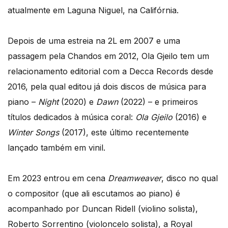
atualmente em Laguna Niguel, na Califórnia.
Depois de uma estreia na 2L em 2007 e uma
passagem pela Chandos em 2012, Ola Gjeilo tem um
relacionamento editorial com a Decca Records desde
2016, pela qual editou já dois discos de música para
piano –
Night
(2020) e
Dawn
(2022) – e primeiros
títulos dedicados à música coral:
Ola Gjeilo
(2016) e
Winter Songs
(2017), este último recentemente
lançado também em vinil.
Em 2023 entrou em cena
Dreamweaver
, disco no qual
o compositor (que ali escutamos ao piano) é
acompanhado por Duncan Ridell (violino solista),
Roberto Sorrentino (violoncelo solista), a Royal