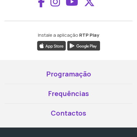
Aceder ao Faceboo
Aceder ao Inst
Aceder ao 
Aceder a
Instale a aplicação
RTP Play
Programação
Frequências
Contactos