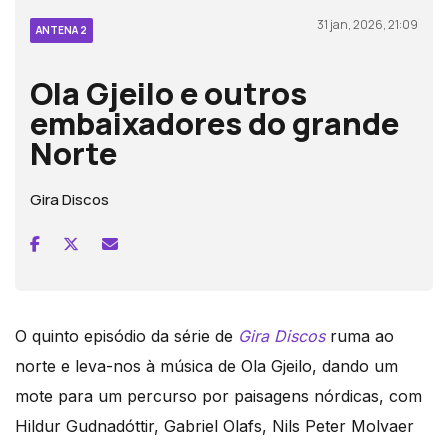
31 jan, 2026, 21:09
ANTENA 2
Ola Gjeilo e outros
embaixadores do grande
Norte
Gira Discos
O quinto episódio da série de
Gira Discos
ruma ao
norte e leva-nos à música de Ola Gjeilo, dando um
mote para um percurso por paisagens nórdicas, com
Hildur Gudnadóttir, Gabriel Olafs, Nils Peter Molvaer