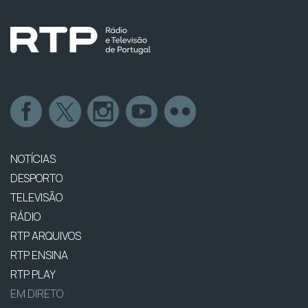
NOTÍCIAS
DESPORTO
TELEVISÃO
RÁDIO
RTP ARQUIVOS
RTP ENSINA
RTP PLAY
EM DIRETO