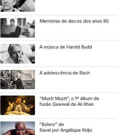
Memórias de discos dos anos 80
A música de Harold Budd
A adolescência de Bach
“Mustt Mustt”, o 1º álbum de
fusão Qawwali de Ali Khan
“Bolero” de
Ravel por Angélique Kidjo