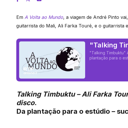
Em
A Volta ao Mundo
, a viagem de André Pinto vai
guitarrista do Mali, Ali Farka Touré, e o guitarris
"Talking Ti
Cooder
"Talking Timbuktu" A
plantação para o est
Talking Timbuktu – Ali Farka Tou
disco
.
Da plantação para o estúdio – suc