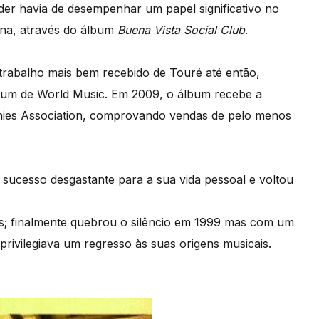
der havia de desempenhar um papel significativo no
ana, através do álbum
Buena Vista Social Club
.
 trabalho mais bem recebido de Touré até então,
um de World Music. Em 2009, o álbum recebe a
nies Association, comprovando vendas de pelo menos
 sucesso desgastante para a sua vida pessoal e voltou
s; finalmente quebrou o silêncio em 1999 mas com um
rivilegiava um regresso às suas origens musicais.