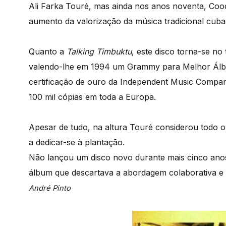
Ali Farka Touré, mas ainda nos anos noventa, Coo
aumento da valorização da música tradicional cub
Quanto a
Talking Timbuktu
, este disco torna-se no
valendo-lhe em 1994 um Grammy para Melhor Álb
certificação de ouro da Independent Music Compa
100 mil cópias em toda a Europa.
Apesar de tudo, na altura Touré considerou todo o
a dedicar-se à plantação.
Não lançou um disco novo durante mais cinco ano
álbum que descartava a abordagem colaborativa e p
André Pinto