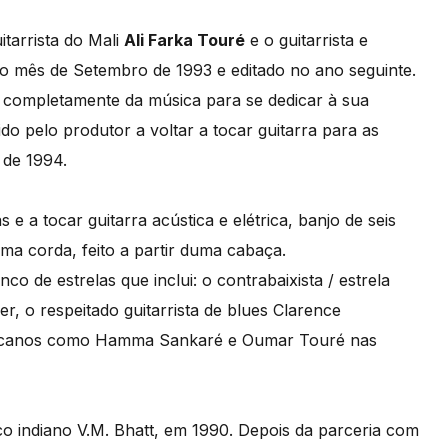
itarrista do Mali
Ali Farka Touré
e o guitarrista e
no mês de Setembro de 1993 e editado no ano seguinte.
o completamente da música para se dedicar à sua
o pelo produtor a voltar a tocar guitarra para as
, de 1994.
e a tocar guitarra acústica e elétrica, banjo de seis
a corda, feito a partir duma cabaça.
co de estrelas que inclui: o contrabaixista / estrela
ner, o respeitado guitarrista de blues Clarence
fricanos como Hamma Sankaré e Oumar Touré nas
co indiano V.M. Bhatt, em 1990. Depois da parceria com