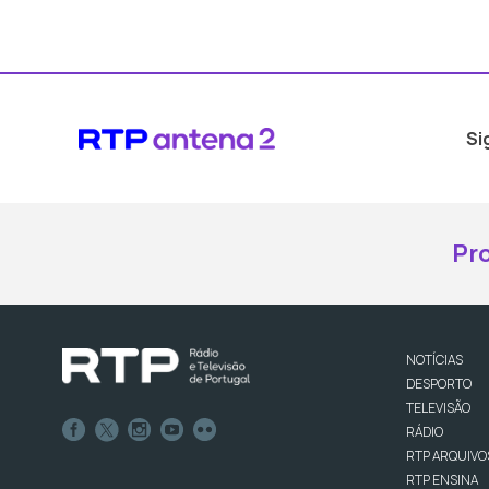
Si
Pr
NOTÍCIAS
DESPORTO
TELEVISÃO
RÁDIO
RTP ARQUIVO
RTP ENSINA