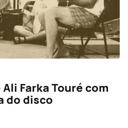
 Ali Farka Touré com
a do disco