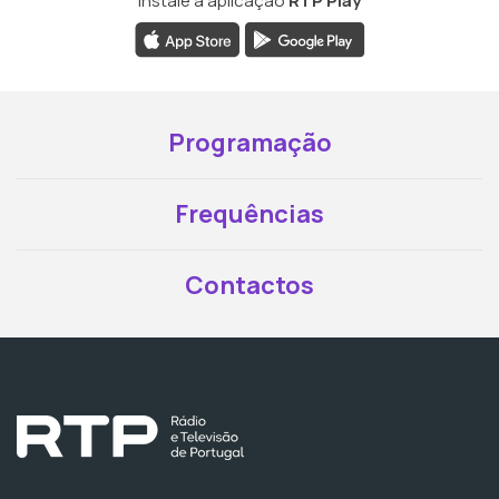
Instale a aplicação
RTP Play
Programação
Frequências
Contactos