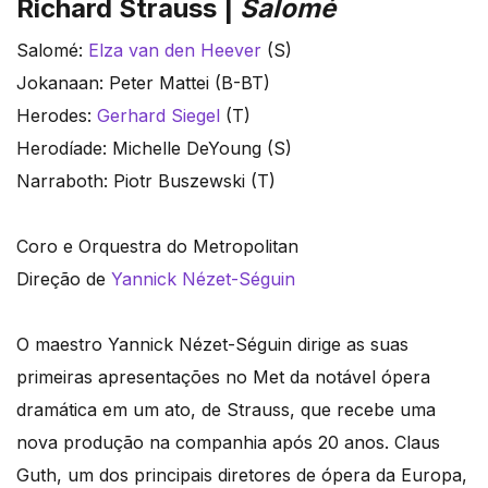
Richard Strauss |
Salomé
Salomé:
Elza van den Heever
(S)
Jokanaan: Peter Mattei (B-BT)
Herodes:
Gerhard Siegel
(T)
Herodíade: Michelle DeYoung (S)
Narraboth: Piotr Buszewski (T)
Coro e Orquestra do Metropolitan
Direção de
Yannick Nézet-Séguin
O maestro Yannick Nézet-Séguin dirige as suas
primeiras apresentações no Met da notável ópera
dramática em um ato, de Strauss, que recebe uma
nova produção na companhia após 20 anos. Claus
Guth, um dos principais diretores de ópera da Europa,