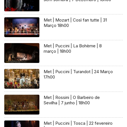
Met | Mozart | Così fan tutte | 31
Março 18h00
Met | Puccini | La Bohème | 8
março | 18h00
Met | Puccini | Turandot | 24 Março
17h00
Met | Rossini | O Barbeiro de
Sevilha | 7 junho | 18h00
Met | Puccini | Tosca | 22 fevereiro