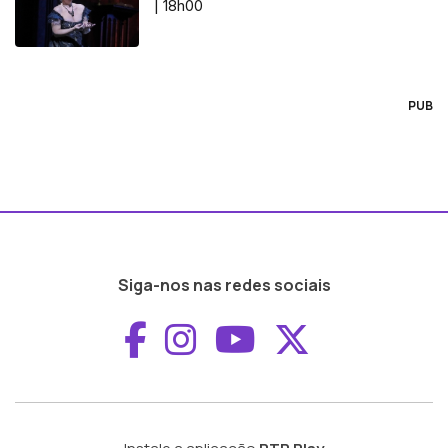
| 18h00
PUB
Siga-nos nas redes sociais
Aceder ao Faceboo
Aceder ao Inst
Aceder ao 
Aceder a