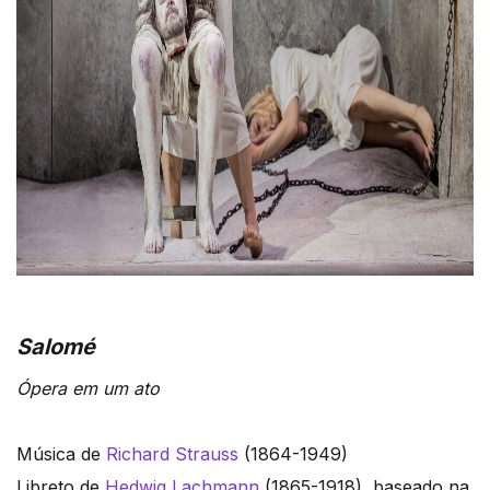
Salomé
Ópera em um ato
Música de
Richard Strauss
(1864-1949)
Libreto de
Hedwig Lachmann
(1865-1918), baseado na