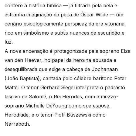
confere à história bíblica — já filtrada pela bela e
estranha imaginação da peça de Óscar Wilde — um
cenário psicologicamente perspicaz da era vitoriana,
rico em simbolismo e subtis nuances de escuridão e
luz.
A nova encenação é protagonizada pela soprano Elza
van den Heever, no papel da heroína abusada e
desequilibrada que exige a cabeça de Jochanaan
(João Baptista), cantada pelo célebre barítono Peter
Mattei. O tenor Gerhard Siegel interpreta o padrasto
lascivo de Salomé, o Rei Herodes, com a mezzo-
soprano Michelle DeYoung como sua esposa,
Herodíade, e o tenor Piotr Buszewski como
Narraboth.