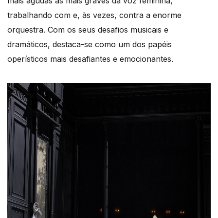
mais agudas às mais graves da voz feminina,
trabalhando com e, às vezes, contra a enorme
orquestra. Com os seus desafios musicais e
dramáticos, destaca-se como um dos papéis
operísticos mais desafiantes e emocionantes.