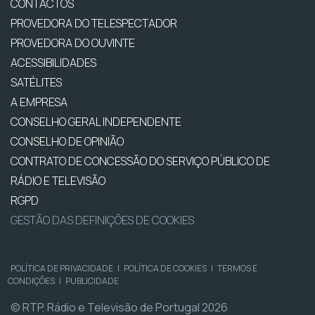
CONTACTOS
PROVEDORA DO TELESPECTADOR
PROVEDORA DO OUVINTE
ACESSIBILIDADES
SATÉLITES
A EMPRESA
CONSELHO GERAL INDEPENDENTE
CONSELHO DE OPINIÃO
CONTRATO DE CONCESSÃO DO SERVIÇO PÚBLICO DE
RÁDIO E TELEVISÃO
RGPD
GESTÃO DAS DEFINIÇÕES DE COOKIES
POLÍTICA DE PRIVACIDADE
|
POLÍTICA DE COOKIES
|
TERMOS E
CONDIÇÕES
|
PUBLICIDADE
© RTP, Rádio e Televisão de Portugal 2026