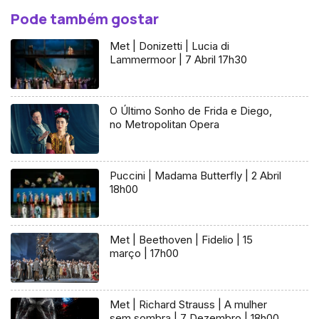
Pode também gostar
Met | Donizetti | Lucia di
Lammermoor | 7 Abril 17h30
O Último Sonho de Frida e Diego,
no Metropolitan Opera
Puccini | Madama Butterfly | 2 Abril
18h00
Met | Beethoven | Fidelio | 15
março | 17h00
Met | Richard Strauss | A mulher
sem sombra | 7 Dezembro | 18h00