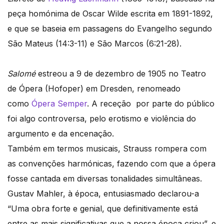
peça homónima de Oscar Wilde escrita em 1891-1892,
e que se baseia em passagens do Evangelho segundo
São Mateus (14:3-11) e São Marcos (6:21-28).
Salomé
estreou a 9 de dezembro de 1905 no Teatro
de Ópera (Hofoper) em Dresden, renomeado
como
Ópera Semper
. A receção por parte do público
foi algo controversa, pelo erotismo e violência do
argumento e da encenação.
Também em termos musicais, Strauss rompera com
as convenções harmónicas, fazendo com que a ópera
fosse cantada em diversas tonalidades simultâneas.
Gustav Mahler, à época, entusiasmado declarou-a
“Uma obra forte e genial, que definitivamente está
entre as mais significativas que a nossa época criou”, e