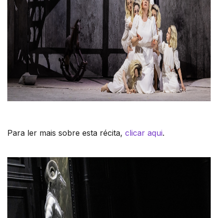
Para ler mais sobre esta récita,
clicar aqui
.