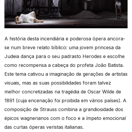
A história desta incendiária e poderosa ópera ancora-
se num breve relato bíblico: uma jovem princesa da
Judeia dança para o seu padrasto Herodes e escolhe
como recompensa a cabeça do profeta João Batista.
Este tema cativou a imaginação de gerações de artistas
visuais, mas as suas possibilidades foram talvez
melhor concretizadas na tragédia de Oscar Wilde de
1891 (cuja encenação foi proibida em vários países). A
composição de Strauss combina a grandiosidade dos
épicos wagnerianos com o foco e a ímpeto emocional
das curtas óperas veristas italianas.