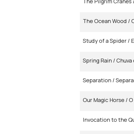
The Pilgrim Cranes 
The Ocean Wood / 
Study of a Spider /
Spring Rain / Chuva
Separation / Separ
Our Magic Horse / O
Invocation to the Q