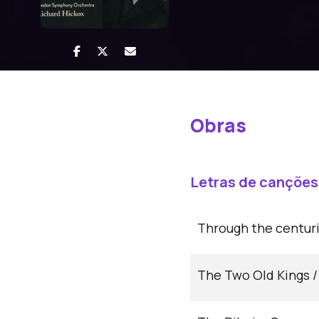
Obras
Letras de canções
Through the centuri
The Two Old Kings / 