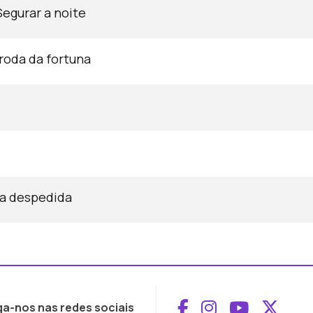
Segurar a noite
 roda da fortuna
ma despedida
Aceder ao Face
Aceder ao I
Aceder 
Aced
ga-nos nas redes sociais