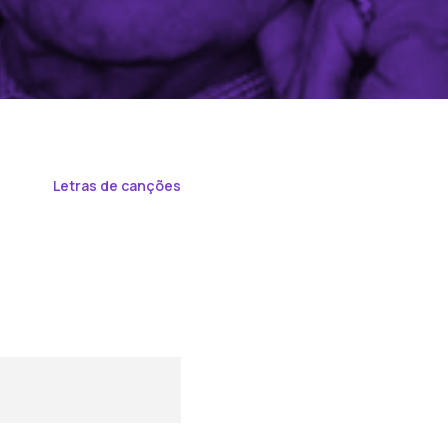
Letras de canções