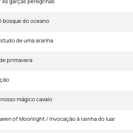
/ As garças peregrinas
O bosque do oceano
 Estudo de uma aranha
 de primavera
ação
 nosso mágico cavalo
ueen of Moonlight / Invocação à rainha do luar